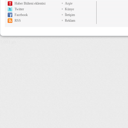
Haber Bülteni eklentisi
Arşiv
Twitter
Künye
Facebook
İletişim
RSS
Reklam
7,093 µs