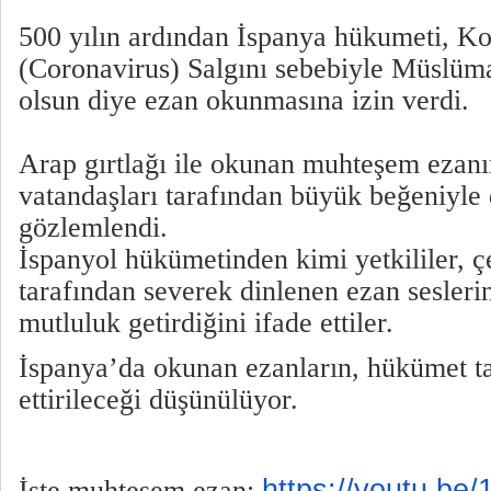
500 yılın ardından İspanya hükumeti, K
(Coronavirus) Salgını sebebiyle Müslüm
olsun diye ezan okunmasına izin verdi.
Arap gırtlağı ile okunan muhteşem ezanı
vatandaşları tarafından büyük beğeniyle 
gözlemlendi.
İspanyol hükümetinden kimi yetkililer, çe
tarafından severek dinlenen ezan seslerin
mutluluk getirdiğini ifade ettiler.
İspanya’da okunan ezanların, hükümet t
ettirileceği düşünülüyor.
https://youtu.be/
İşte muhteşem ezan: