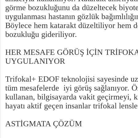
görme bozukluğunu da düzeltecek biyote
uygulanması hastanın gözlük bağımlılığın
Böylece hem katarakt düzeltiliyor hem d
bozukluğu gideriliyor.
HER MESAFE GÖRÜŞ İÇİN TRİFOK
UYGULANIYOR
Trifokal+ EDOF teknolojisi sayesinde uz
tüm mesafelerde iyi görüş sağlanıyor. Öz
kullanan, bilgisayarda vakit geçirmeyi, 
hayatı aktif geçen insanlar trifokal lensle
ASTİGMATA ÇÖZÜM