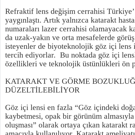
Refraktif lens değişim cerrahisi Türkiye’
yaygınlaştı. Artık yalnızca katarakt hasta
numaraları lazer cerrahisi olamayacak k
da uzak-yakın ve orta mesafelerde görü
isteyenler de biyoteknolojik göz içi len
tercih ediyorlar. Bu noktada göz içi lens
özellikleri ve teknolojik üstünlükleri ön 
KATARAKT VE GÖRME BOZUKLUĞ
DÜZELTİLEBİLİYOR
Göz içi lensi en fazla “Göz içindeki doğ
kaybetmesi, opak bir görünüm almasıyla
oluşması” olarak ortaya çıkan katarakt r
amacıyla kullanılıyor. Katarakt ameliyatı