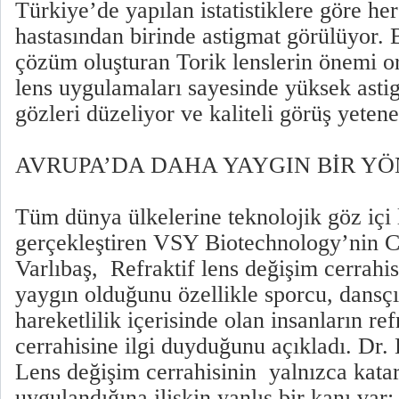
Türkiye’de yapılan istatistiklere göre her
hastasından birinde astigmat görülüyor. 
çözüm oluşturan Torik lenslerin önemi o
lens uygulamaları sayesinde yüksek astig
gözleri düzeliyor ve kaliteli görüş yeten
AVRUPA’DA DAHA YAYGIN BİR Y
Tüm dünya ülkelerine teknolojik göz içi l
gerçekleştiren VSY Biotechnology’nin 
Varlıbaş, Refraktif lens değişim cerrahi
yaygın olduğunu özellikle sporcu, dansçı 
hareketlilik içerisinde olan insanların re
cerrahisine ilgi duyduğunu açıkladı. Dr. 
Lens değişim cerrahisinin yalnızca katar
uygulandığına ilişkin yanlış bir kanı var;