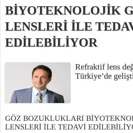
BİYOTEKNOLOJİK G
LENSLERİ İLE TEDA
EDİLEBİLİYOR
Refraktif lens de
Türkiye’de gelişt
GÖZ BOZUKLUKLARI BİYOTEKNOL
LENSLERİ İLE TEDAVİ EDİLEBİLİ