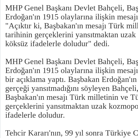
MHP Genel Başkanı Devlet Bahçeli, Ba
Erdoğan'ın 1915 olaylarına ilişkin mesajıy
"Açıktır ki, Başbakan'ın mesajı Türk mil
tarihinin gerçeklerini yansıtmaktan uzak
köksüz ifadelerle doludur" dedi.
MHP Genel Başkanı Devlet Bahçeli, Ba
Erdoğan'ın 1915 olaylarına ilişkin mesajıy
bir açıklama yaptı. Başbakan Erdoğan'ın
gerçeği yansıtmadığını söyleyen Bahçeli,
Başbakan'ın mesajı Türk milletinin ve Tü
gerçeklerini yansıtmaktan uzak kozmopo
ifadelerle doludur.
Tehcir Kararı'nın, 99 yıl sonra Türkiye 