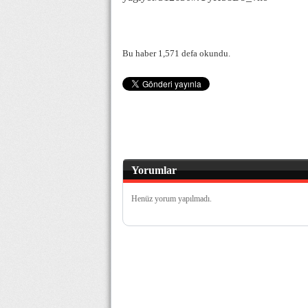
Bu haber 1,571 defa okundu.
Yorumlar
Henüz yorum yapılmadı.