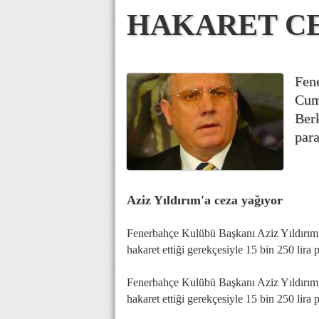
HAKARET CE
Fen
Cum
Berk
para
Aziz Yıldırım'a ceza yağıyor
Fenerbahçe Kulübü Başkanı Aziz Yıldırım,
hakaret ettiği gerekçesiyle 15 bin 250 lira p
Fenerbahçe Kulübü Başkanı Aziz Yıldırım,
hakaret ettiği gerekçesiyle 15 bin 250 lira p