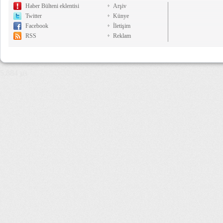
Haber Bülteni eklentisi
Arşiv
Twitter
Künye
Facebook
İletişim
RSS
Reklam
5,884 µs