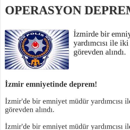
OPERASYON DEPRE
İzmirde bir emn
yardımcısı ile ik
görevden alındı.
İzmir emniyetinde deprem!
İzmir'de bir emniyet müdür yardımcısı i
görevden alındı.
İzmir'de bir emniyet müdür yardımcısı i