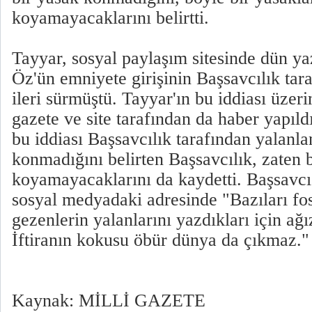
koyamayacaklarını belirtti.
Tayyar, sosyal paylaşım sitesinde dün ya
Öz'ün emniyete girişinin Başsavcılık tar
ileri sürmüştü. Tayyar'ın bu iddiası üzer
gazete ve site tarafından da haber yapıld
bu iddiası Başsavcılık tarafından yalanla
konmadığını belirten Başsavcılık, zaten 
koyamayacaklarını da kaydetti. Başsavc
sosyal medyadaki adresinde "Bazıları fo
gezenlerin yalanlarını yazdıkları için ağı
İftiranın kokusu öbür dünya da çıkmaz." 
Kaynak: MİLLİ GAZETE