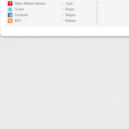
Haber Bülteni eklentisi
Arşiv
Twitter
Künye
Facebook
İletişim
RSS
Reklam
7,018 µs