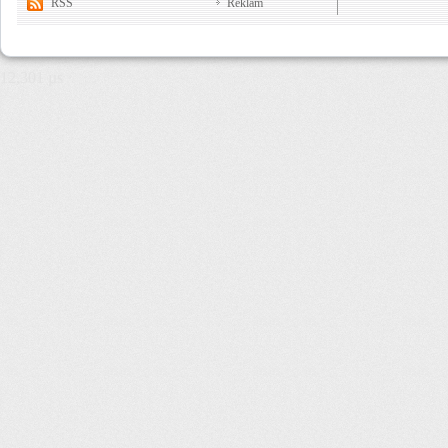
RSS
Reklam
12,301 µs