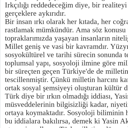
Irkçılığı reddedeceğim diye, bir realitey
gerçeklere aykırıdır.
Bir insan ırkı olarak her kıtada, her coğ
rastlamak mümkündür. Ama söz konusu 
topraklarımızda yaşayan insanların niteliği
Millet geniş ve vasi bir kavramdır. Yüzyı
sosyokültürel ve tarihi sürecin sonunda 
toplumsal yapı, sosyoloji ilmine göre mill
bir süreçten geçen Türkiye'de de milleti
tescillenmiştir. Çünkü milletin harcını ka
ortak sosyal şemsiyeyi oluşturan kültür 
Türk diye bir ırkın olmadığı iddiası, Yas
müsveddelerinin bilgisizliği kadar, niyet
ortaya koymaktadır. Sosyoloji biliminin h
bu iddialara bakılırsa, demek ki Yasin Ak