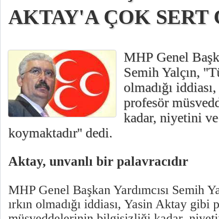
AKTAY'A ÇOK SERT
MHP Genel Başka
Semih Yalçın, ''T
olmadığı iddiası,
profesör müsvedde
kadar, niyetini ve
koymaktadır'' dedi.
Aktay, unvanlı bir palavracıdır
MHP Genel Başkan Yardımcısı Semih Yalç
ırkın olmadığı iddiası, Yasin Aktay gibi 
müsveddelerinin bilgisizliği kadar, niyet