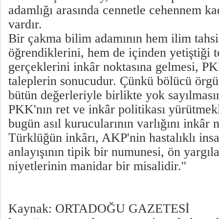
adamlığı arasında cennetle cehennem kada
vardır.
Bir çakma bilim adamının hem ilim tahsi
öğrendiklerini, hem de içinden yetiştiği
gerçeklerini inkâr noktasına gelmesi, PK
taleplerin sonucudur. Çünkü bölücü örgüt
bütün değerleriyle birlikte yok sayılması
PKK'nın ret ve inkâr politikası yürütmek
bugün asıl kurucularının varlığını inkâr n
Türklüğün inkârı, AKP'nin hastalıklı insa
anlayışının tipik bir numunesi, ön yargıl
niyetlerinin manidar bir misalidir.''
Kaynak: ORTADOĞU GAZETESİ