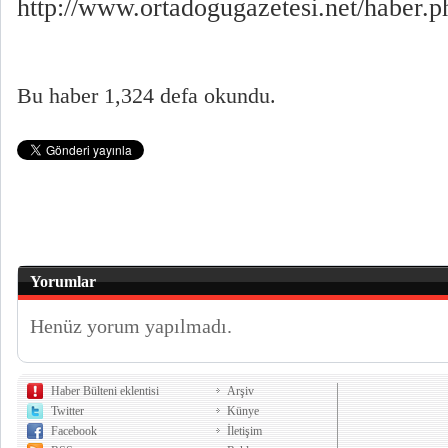
http://www.ortadogugazetesi.net/haber.
Bu haber 1,324 defa okundu.
Yorumlar
Henüz yorum yapılmadı.
Haber Bülteni eklentisi
Arşiv
Twitter
Künye
Facebook
İletişim