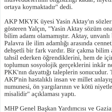
ortaya koymaktadır'' dedi.
AKP MKYK üyesi Yasin Aktay'ın sözlerin
gösteren Yalçın, ''Yasin Aktay sözüm on
bilim adamı olamamıştır. Aktay, unvanlı b
Palavra ile ilim adamlığı arasında cenn
dehşetli bir fark vardır. Bir çakma bili
tahsil ederken öğrendiklerini, hem de içi
toplumun sosyolojik gerçeklerini inkâr n
PKK'nın dayattığı taleplerin sonucudur. 
AKP'nin hastalıklı insan ve millet anlayış
numunesi, ön yargılarının ve kötü niyetl
misalidir'' açıklaması yaptı.
MHP Genel Başkan Yardımcısı ve Gazian