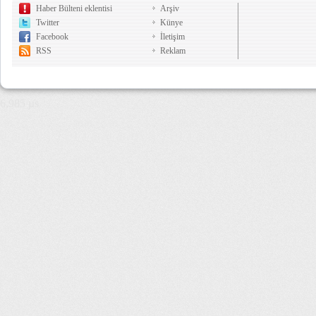
Haber Bülteni eklentisi
Arşiv
Twitter
Künye
Facebook
İletişim
RSS
Reklam
6,985 µs