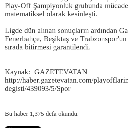
Play-Off Şampiyonluk grubunda mücadel
matematiksel olarak kesinleşti.
Ligde dün alınan sonuçların ardından Ga
Fenerbahçe, Beşiktaş ve Trabzonspor'un
sırada bitirmesi garantilendi.
Kaynak: GAZETEVATAN
http://haber.gazetevatan.com/playofflari
degisti/439093/5/Spor
Bu haber 1,375 defa okundu.