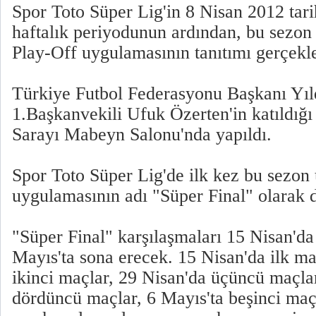
Spor Toto Süper Lig'in 8 Nisan 2012 tar
haftalık periyodunun ardından, bu sezon
Play-Off uygulamasının tanıtımı gerçekleş
Türkiye Futbol Federasyonu Başkanı Yı
1.Başkanvekili Ufuk Özerten'in katıldığı 
Sarayı Mabeyn Salonu'nda yapıldı.
Spor Toto Süper Lig'de ilk kez bu sezon
uygulamasının adı "Süper Final" olarak de
"Süper Final" karşılaşmaları 15 Nisan'd
Mayıs'ta sona erecek. 15 Nisan'da ilk ma
ikinci maçlar, 29 Nisan'da üçüncü maçlar
dördüncü maçlar, 6 Mayıs'ta beşinci maç