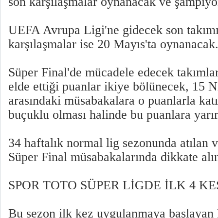
son karşılaşmalar oynanacak ve şampiyon
UEFA Avrupa Ligi'ne gidecek son takımın
karşılaşmalar ise 20 Mayıs'ta oynanacak
Süper Final'de mücadele edecek takımlar
elde ettiği puanlar ikiye bölünecek, 15 
arasındaki müsabakalara o puanlarla katı
buçuklu olması halinde bu puanlara yar
34 haftalık normal lig sezonunda atılan v
Süper Final müsabakalarında dikkate al
SPOR TOTO SÜPER LİGDE İLK 4 KE
Bu sezon ilk kez uygulanmaya başlayan 