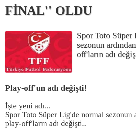
FİNAL'' OLDU
Spor Toto Süper 
sezonun ardından
off'ların adı değişt
Play-off'un adı değişti!
İşte yeni adı...
Spor Toto Süper Lig'de normal sezonun
play-off'ların adı değişti..