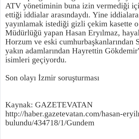
ATV yönetiminin buna izin vermediği içi
ettiği iddialar arasındaydı. Yine iddialar
yayınlamak istediği gizli çekim kasette
Müdürlüğü yapan Hasan Eryılmaz, hayal
Horzum ve eski cumhurbaşkanlarından 
yakın adamlarından Hayrettin Gökdemir'
isimleri geçiyordu.
Son olayı İzmir soruşturması
Kaynak: GAZETEVATAN
http://haber.gazetevatan.com/hasan-eryi
bulundu/434718/1/Gundem