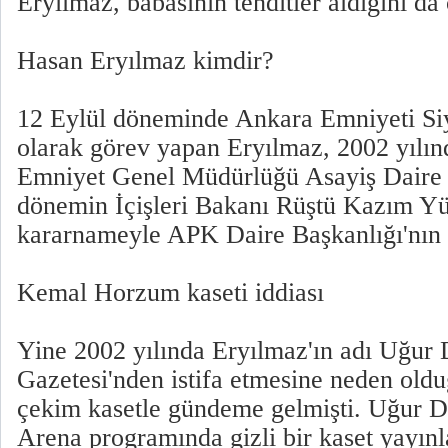
Eryılmaz, babasının tehditler aldığını da
Hasan Eryılmaz kimdir?
12 Eylül döneminde Ankara Emniyeti S
olarak görev yapan Eryılmaz, 2002 yılın
Emniyet Genel Müdürlüğü Asayiş Daire 
dönemin İçişleri Bakanı Rüştü Kazım Yü
kararnameyle APK Daire Başkanlığı'nın e
Kemal Horzum kaseti iddiası
Yine 2002 yılında Eryılmaz'ın adı Uğur
Gazetesi'nden istifa etmesine neden oldu
çekim kasetle gündeme gelmişti. Uğur Dü
Arena programında gizli bir kaset yayın