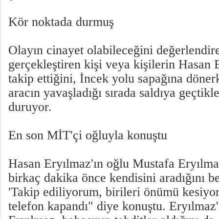
Kör noktada durmuş
Olayın cinayet olabileceğini değerlendiren
gerçekleştiren kişi veya kişilerin Hasan 
takip ettiğini, İncek yolu sapağına döner
aracın yavaşladığı sırada saldıya geçtikl
duruyor.
En son MİT'çi oğluyla konuştu
Hasan Eryılmaz'ın oğlu Mustafa Eryılma
birkaç dakika önce kendisini aradığını be
'Takip ediliyorum, birileri önümü kesiyo
telefon kapandı" diye konuştu. Eryılmaz