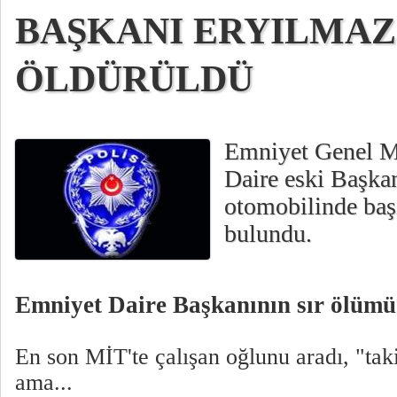
BAŞKANI ERYILMAZ
ÖLDÜRÜLDÜ
Emniyet Genel M
Daire eski Başka
otomobilinde ba
bulundu.
Emniyet Daire Başkanının sır ölümü
En son MİT'te çalışan oğlunu aradı, "tak
ama...