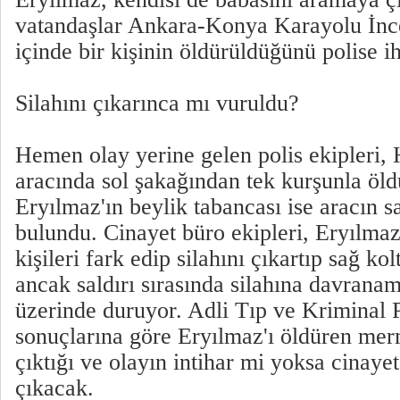
vatandaşlar Ankara-Konya Karayolu İnc
içinde bir kişinin öldürüldüğünü polise ih
Silahını çıkarınca mı vuruldu?
Hemen olay yerine gelen polis ekipleri,
aracında sol şakağından tek kurşunla öl
Eryılmaz'ın beylik tabancası ise aracın 
bulundu. Cinayet büro ekipleri, Eryılmaz
kişileri fark edip silahını çıkartıp sağ k
ancak saldırı sırasında silahına davranam
üzerinde duruyor. Adli Tıp ve Kriminal 
sonuçlarına göre Eryılmaz'ı öldüren mer
çıktığı ve olayın intihar mi yoksa cinaye
çıkacak.