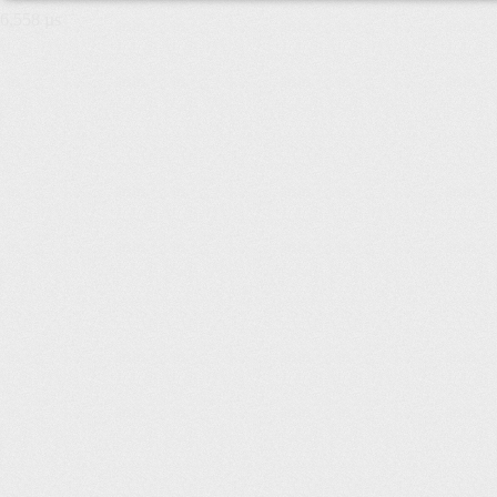
6,558 µs