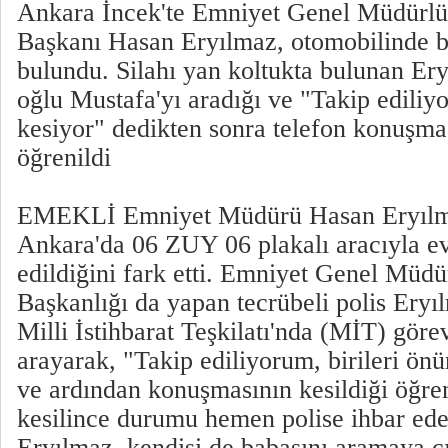
Ankara İncek'te Emniyet Genel Müdürlü
Başkanı Hasan Eryılmaz, otomobilinde 
bulundu. Silahı yan koltukta bulunan Ery
oğlu Mustafa'yı aradığı ve "Takip ediliy
kesiyor" dedikten sonra telefon konuşmas
öğrenildi
EMEKLİ Emniyet Müdürü Hasan Eryılm
Ankara'da 06 ZUY 06 plakalı aracıyla ev
edildiğini fark etti. Emniyet Genel Müd
Başkanlığı da yapan tecrübeli polis Eryıl
Milli İstihbarat Teşkilatı'nda (MİT) göre
arayarak, "Takip ediliyorum, birileri ön
ve ardından konuşmasının kesildiği öğr
kesilince durumu hemen polise ihbar ed
Eryılmaz, kendisi de babasını aramaya çı