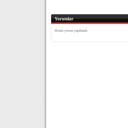
Yorumlar
Henüz yorum yapılmadı.