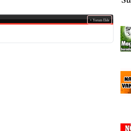
+ Yorum Ekle