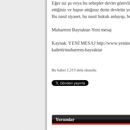
Eğer siz şu veya bu sebepler devlet görevl
ettiğiniz ve hapse attığınız derin devletin 
Bu nasıl siyaset, bu nasıl hukuk anlayışı, 
Muharrem Bayraktar-Yeni mesaj
Kaynak: YENİ MESAJ http://www.yenimesaj
katletti/muharrem-bayraktar
Bu haber 1,315 defa okundu.
Yorumlar