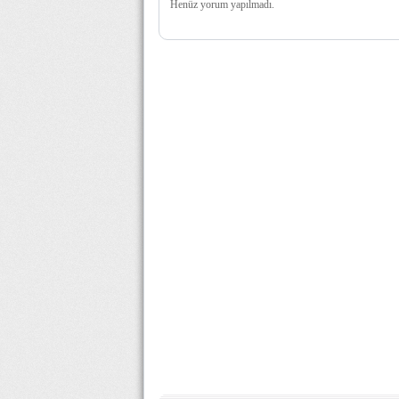
Henüz yorum yapılmadı.