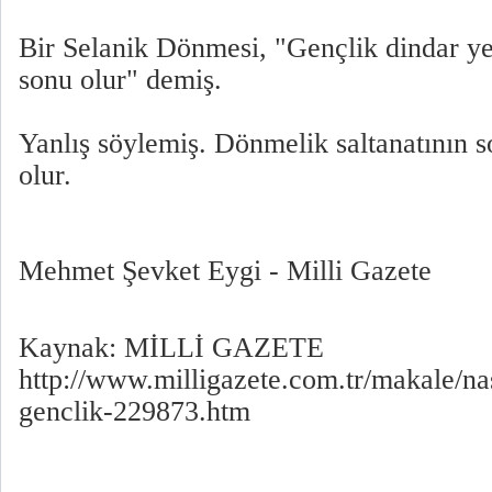
Bir Selanik Dönmesi, "Gençlik dindar yet
sonu olur" demiş.
Yanlış söylemiş. Dönmelik saltanatının s
olur.
Mehmet Şevket Eygi - Milli Gazete
Kaynak: MİLLİ GAZETE
http://www.milligazete.com.tr/makale/nas
genclik-229873.htm