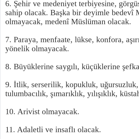
6. Şehir ve medeniyet terbiyesine, görgü
sahip olacak. Başka bir deyimle bedevî
olmayacak, medenî Müslüman olacak.
7. Paraya, menfaate, lükse, konfora, aşırı
yönelik olmayacak.
8. Büyüklerine saygılı, küçüklerine şefka
9. İtlik, serserilik, kopukluk, uğursuzluk
tulumbacılık, şımarıklık, yılışıklık, küs
10. Arivist olmayacak.
11. Adaletli ve insaflı olacak.