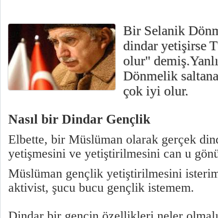
Bir Selanik Dönm
dindar yetişirse 
olur" demiş.Yanlı
Dönmelik saltana
çok iyi olur.
Nasıl bir Dindar Gençlik
Elbette, bir Müslüman olarak gerçek din
yetişmesini ve yetiştirilmesini can u gön
Müslüman gençlik yetiştirilmesini isterim
aktivist, şucu bucu gençlik istemem.
Dindar bir gencin özellikleri neler olmalı