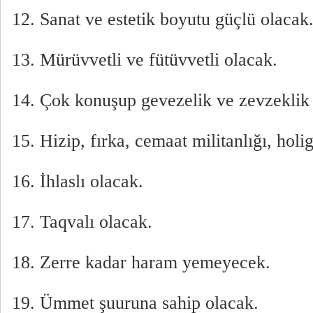
12. Sanat ve estetik boyutu güçlü olacak
13. Mürüvvetli ve fütüvvetli olacak.
14. Çok konuşup gevezelik ve zevzekli
15. Hizip, fırka, cemaat militanlığı, hol
16. İhlaslı olacak.
17. Taqvalı olacak.
18. Zerre kadar haram yemeyecek.
19. Ümmet şuuruna sahip olacak.