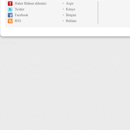
Haber Bülteni eklentisi
Arşiv
Twitter
Künye
Facebook
İletişim
RSS
Reklam
5,827 µs