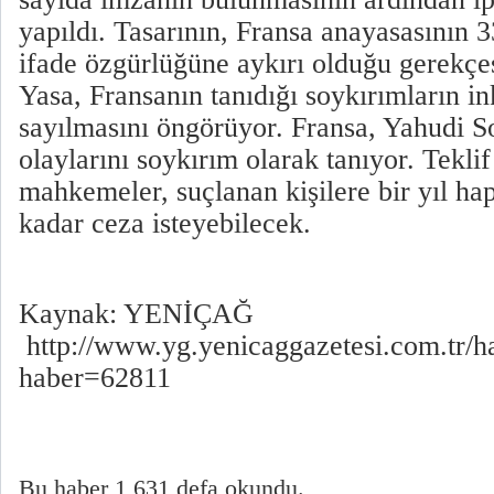
yapıldı. Tasarının, Fransa anayasasının 
ifade özgürlüğüne aykırı olduğu gerekçesi
Yasa, Fransanın tanıdığı soykırımların in
sayılmasını öngörüyor. Fransa, Yahudi S
olaylarını soykırım olarak tanıyor. Teklif
mahkemeler, suçlanan kişilere bir yıl hap
kadar ceza isteyebilecek.
Kaynak: YENİÇAĞ
http://www.yg.yenicaggazetesi.com.tr/h
haber=62811
Bu haber 1,631 defa okundu.