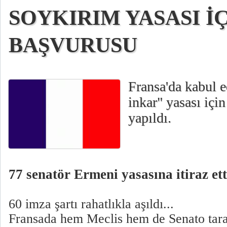
SOYKIRIM YASASI İÇ
BAŞVURUSU
Fransa'da kabul e
inkar" yasası içi
yapıldı.
77 senatör Ermeni yasasına itiraz ett
60 imza şartı rahatlıkla aşıldı...
Fransada hem Meclis hem de Senato tara