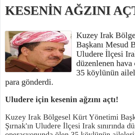
KESENİN AĞZINI AÇ
Kuzey Irak Bölge
Başkanı Mesud Ba
Uludere İlçesi Ira
düzenlenen hava
35 köylünün ailel
para gönderdi.
Uludere için kesenin ağzını açtı!
Kuzey Irak Bölgesel Kürt Yönetimi Baş
Şırnak'ın Uludere İlçesi Irak sınırında 
operasyonunda ölen 35 köylünün aileleri