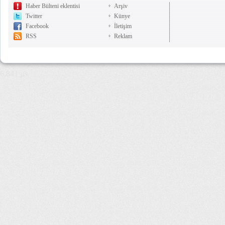
Haber Bülteni eklentisi
Arşiv
Twitter
Künye
Facebook
İletişim
RSS
Reklam
6,841 µs