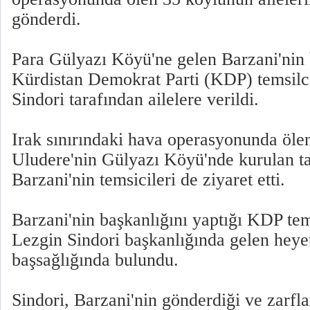
gönderdi.
Para Gülyazı Köyü'ne gelen Barzani'nin
Kürdistan Demokrat Parti (KDP) temsilci
Sindori tarafından ailelere verildi.
Irak sınırındaki hava operasyonunda ölen
Uludere'nin Gülyazı Köyü'nde kurulan ta
Barzani'nin temsicileri de ziyaret etti.
Barzani'nin başkanlığını yaptığı KDP tem
Lezgin Sindori başkanlığında gelen heyet
başsağlığında bulundu.
Sindori, Barzani'nin gönderdiği ve zarflar