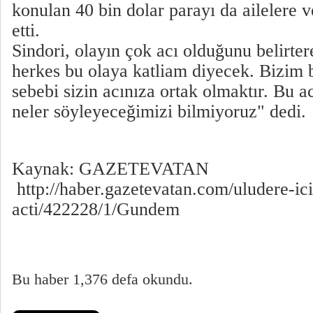
konulan 40 bin dolar parayı da ailelere 
etti.
Sindori, olayın çok acı olduğunu belirter
herkes bu olaya katliam diyecek. Bizim
sebebi sizin acınıza ortak olmaktır. Bu a
neler söyleyeceğimizi bilmiyoruz" dedi.
Kaynak: GAZETEVATAN
http://haber.gazetevatan.com/uludere-ic
acti/422228/1/Gundem
Bu haber 1,376 defa okundu.