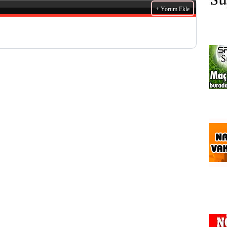
+ Yorum Ekle