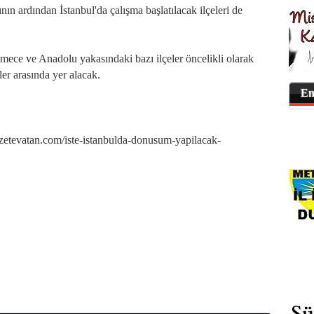
n ardından İstanbul'da çalışma başlatılacak ilçeleri de
mece ve Anadolu yakasındaki bazı ilçeler öncelikli olarak
r arasında yer alacak.
En
evatan.com/iste-istanbulda-donusum-yapilacak-