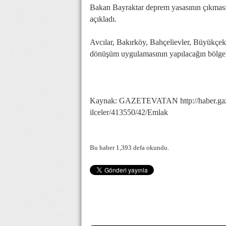
Bakan Bayraktar deprem yasasının çıkmasını
açıkladı.
Avcılar, Bakırköy, Bahçelievler, Büyükçek
dönüşüm uygulamasının yapılacağın bölgele
Kaynak: GAZETEVATAN http://haber.gazet
ilceler/413550/42/Emlak
Bu haber 1,393 defa okundu.