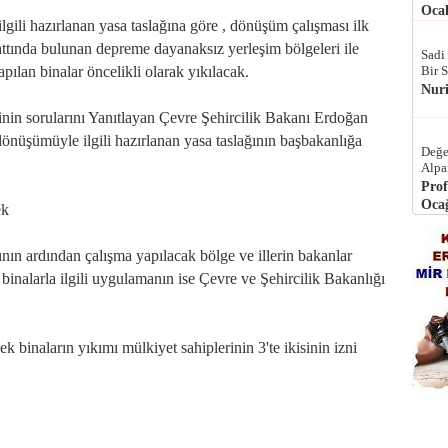
Ocak
ilgili hazırlanan yasa taslağına göre , dönüşüm çalışması ilk
ttında bulunan depreme dayanaksız yerleşim bölgeleri ile
Sadi
ılan binalar öncelikli olarak yıkılacak.
Bir 
Nur
inin sorularını Yanıtlayan Çevre Şehircilik Bakanı Erdoğan
dönüşümüyle ilgili hazırlanan yasa taslağının başbakanlığa
Değe
Alpa
Prof
Ocağ
ek
ın ardından çalışma yapılacak bölge ve illerin bakanlar
 binalarla ilgili uygulamanın ise Çevre ve Şehircilik Bakanlığı
k binaların yıkımı mülkiyet sahiplerinin 3'te ikisinin izni