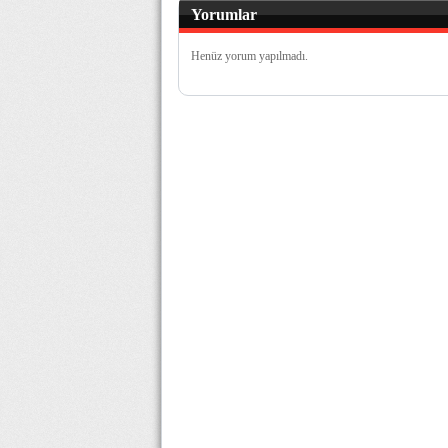
Yorumlar
Henüz yorum yapılmadı.