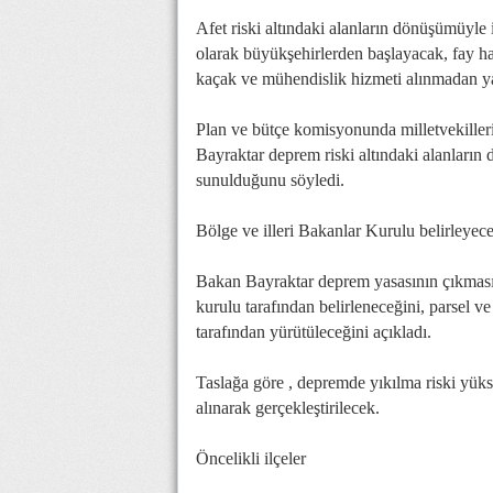
Afet riski altındaki alanların dönüşümüyle 
olarak büyükşehirlerden başlayacak, fay ha
kaçak ve mühendislik hizmeti alınmadan yap
Plan ve bütçe komisyonunda milletvekiller
Bayraktar deprem riski altındaki alanların 
sunulduğunu söyledi.
Bölge ve illeri Bakanlar Kurulu belirleyec
Bakan Bayraktar deprem yasasının çıkmasın
kurulu tarafından belirleneceğini, parsel ve
tarafından yürütüleceğini açıkladı.
Taslağa göre , depremde yıkılma riski yükse
alınarak gerçekleştirilecek.
Öncelikli ilçeler