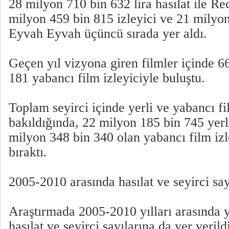
28 milyon 710 bin 632 lira hasılat ile Re
milyon 459 bin 815 izleyici ve 21 milyon 
Eyvah Eyvah üçüncü sırada yer aldı.
Geçen yıl vizyona giren filmler içinde 66
181 yabancı film izleyiciyle buluştu.
Toplam seyirci içinde yerli ve yabancı fi
bakıldığında, 22 milyon 185 bin 745 yerli
milyon 348 bin 340 olan yabancı film izl
bıraktı.
2005-2010 arasında hasılat ve seyirci say
Araştırmada 2005-2010 yılları arasında y
hasılat ve seyirci sayılarına da yer verild