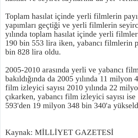
Toplam hasılat içinde yerli filmlerin pay
yapımları geçtiği ve yerli filmlerin seyir
yılında toplam hasılat içinde yerli filml
190 bin 553 lira iken, yabancı filmlerin
bin 828 lira oldu.
2005-2010 arasında yerli ve yabancı film
bakıldığında da 2005 yılında 11 milyon 4
film izleyici sayısı 2010 yılında 22 mily
çıkarken, yabancı film izleyici sayısı is
593'den 19 milyon 348 bin 340'a yükseld
Kaynak: MİLLİYET GAZETESİ