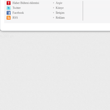
Haber Bülteni eklentisi
Arşiv
Twitter
Künye
Facebook
İletişim
RSS
Reklam
6,285 µs