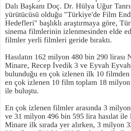
Dalı Başkanı Doç. Dr. Hülya Uğur Tanrıö
yürütücüsü olduğu "Türkiye'de Film End
Hedefleri" başlıklı araştırmaya göre, Tür
sinema filmlerinin izlenmesinden elde ed
filmler yerli filmleri geride bıraktı.
Hasılatın 162 milyon 480 bin 290 lirası
Minare, Recep İvedik 3 ve Eyvah Eyvah'
bulunduğu en çok izlenen ilk 10 filmden 
en çok izlenen 10 film toplam 18 milyon 
ile buluştu.
En çok izlenen filmler arasında 3 milyon
ve 31 milyon 496 bin 595 lira hasılat il
Minare ilk sırada yer alırken, 3 milyon 3