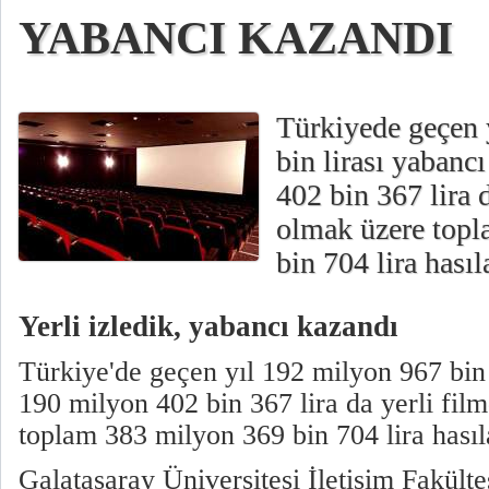
YABANCI KAZANDI
Türkiyede geçen
bin lirası yabanc
402 bin 367 lira 
olmak üzere top
bin 704 lira hasıl
Yerli izledik, yabancı kazandı
Türkiye'de geçen yıl 192 milyon 967 bin 
190 milyon 402 bin 367 lira da yerli fi
toplam 383 milyon 369 bin 704 lira hasıla
Galatasaray Üniversitesi İletişim Fakül