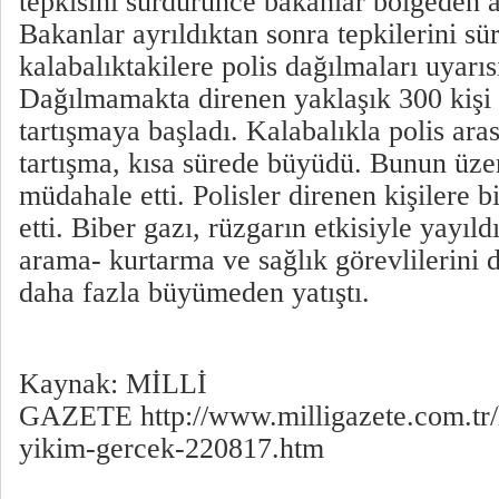
tepkisini sürdürünce bakanlar bölgeden a
Bakanlar ayrıldıktan sonra tepkilerini sü
kalabalıktakilere polis dağılmaları uyarı
Dağılmamakta direnen yaklaşık 300 kişi p
tartışmaya başladı. Kalabalıkla polis ara
tartışma, kısa sürede büyüdü. Bunun üzer
müdahale etti. Polisler direnen kişilere 
etti. Biber gazı, rüzgarın etkisiyle yayıl
arama- kurtarma ve sağlık görevlilerini d
daha fazla büyümeden yatıştı.
Kaynak: MİLLİ
GAZETE http://www.milligazete.com.tr/
yikim-gercek-220817.htm