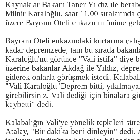
Kaynaklar Bakanı Taner Yıldız ile berabe
Münir Karaloğlu, saat 11.00 sıralarında 
üzere Bayram Oteli enkazının önüne geld
Bayram Oteli enkazındaki kurtarma çalış
kadar depremzede, tam bu sırada bakanla
Karaloğlu'nu görünce "Vali istifa" diye 
üzerine bakanlar Akdağ ile Yıldız, depr
giderek onlarla görüşmek istedi. Kalabalık
"Vali Karaloğlu 'Deprem bitti, yıkılmaya
girebilirsiniz. Vali dediği için binalara g
kaybetti" dedi.
Kalabalığın Vali'ye yönelik tepkileri sü
Atalay, "Bir dakika beni dinleyin" dedi.