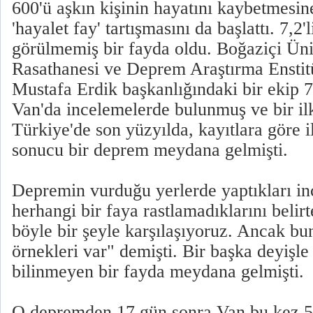
600'ü aşkın kişinin hayatını kaybetmesin
'hayalet fay' tartışmasını da başlattı. 7,
görülmemiş bir fayda oldu. Boğaziçi Üniv
Rasathanesi ve Deprem Araştırma Enstit
Mustafa Erdik başkanlığındaki bir ekip 
Van'da incelemelerde bulunmuş ve bir il
Türkiye'de son yüzyılda, kayıtlara göre i
sonucu bir deprem meydana gelmişti.
Depremin vurduğu yerlerde yaptıkları i
herhangi bir faya rastlamadıklarını belirt
böyle bir şeyle karşılaşıyoruz. Ancak b
örnekleri var" demişti. Bir başka deyiş
bilinmeyen bir fayda meydana gelmişti.
O depremden 17 gün sonra Van bu kez 5,6