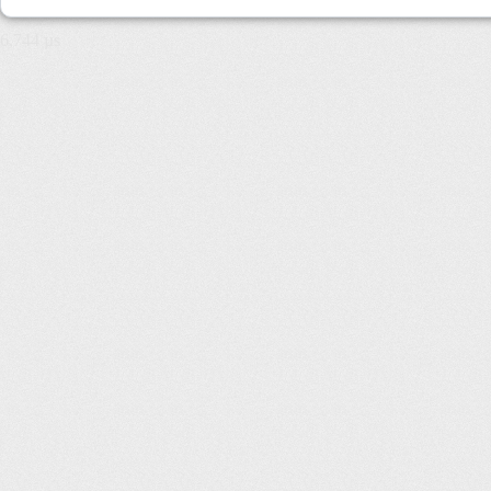
6,744 µs