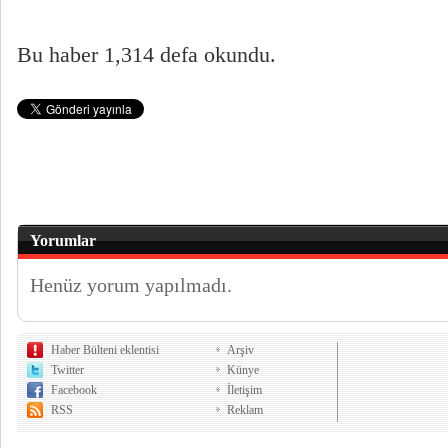
Bu haber 1,314 defa okundu.
Yorumlar
Henüz yorum yapılmadı.
Haber Bülteni eklentisi
Arşiv
Twitter
Künye
Facebook
İletişim
RSS
Reklam