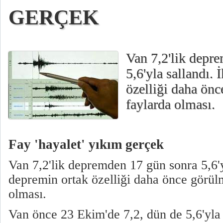
GERÇEK
Van 7,2'lik depr
5,6'yla sallandı. 
özelliği daha ön
faylarda olması.
Fay 'hayalet' yıkım gerçek
Van 7,2'lik depremden 17 gün sonra 5,6'yl
depremin ortak özelliği daha önce görül
olması.
Van önce 23 Ekim'de 7,2, dün de 5,6'yla 