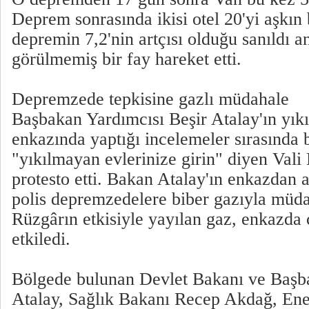
Deprem sonrasında ikisi otel 20'yi aşkın 
depremin 7,2'nin artçısı olduğu sanıldı 
görülmemiş bir fay hareket etti.
Depremzede tepkisine gazlı müdahale
Başbakan Yardımcısı Beşir Atalay'ın yık
enkazında yaptığı incelemeler sırasında 
"yıkılmayan evlerinize girin" diyen Vali
protesto etti. Bakan Atalay'ın enkazdan 
polis depremzedelere biber gazıyla müd
Rüzgârın etkisiyle yayılan gaz, enkazda ç
etkiledi.
Bölgede bulunan Devlet Bakanı ve Başb
Atalay, Sağlık Bakanı Recep Akdağ, Ener