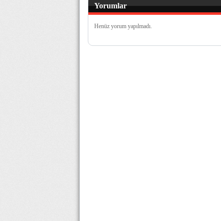
Yorumlar
Henüz yorum yapılmadı.