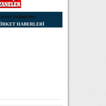
ŞİRKET HABERLERİ