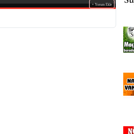
+ Yorum Ekle