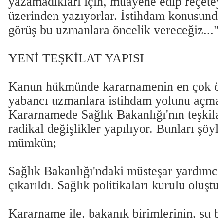
yazamadıkları için, muayene edip reçetey
üzerinden yazıyorlar. İstihdam konusund
görüş bu uzmanlara öncelik vereceğiz...
YENİ TEŞKİLAT YAPISI
Kanun hükmünde kararnamenin en çok ö
yabancı uzmanlara istihdam yolunu açm
Kararnamede Sağlık Bakanlığı'nın teşkil
radikal değişlikler yapılıyor. Bunları şö
mümkün;
Sağlık Bakanlığı'ndaki müsteşar yardımcıs
çıkarıldı. Sağlık politikaları kurulu oluş
Kararname ile. bakanık birimlerinin, şu 