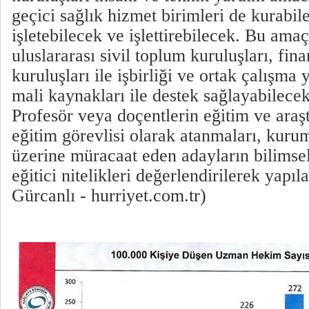
geçici sağlık hizmet birimleri de kurabil
işletebilecek ve işlettirebilecek. Bu amaç
uluslararası sivil toplum kuruluşları, fin
kuruluşları ile işbirliği ve ortak çalışma
mali kaynakları ile destek sağlayabilece
Profesör veya doçentlerin eğitim ve araş
eğitim görevlisi olarak atanmaları, kuru
üzerine müracaat eden adayların bilimsel
eğitici nitelikleri değerlendirilerek yapı
Gürcanlı - hurriyet.com.tr)