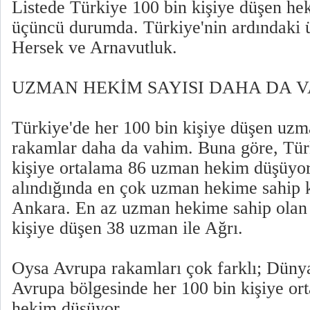
Listede Türkiye 100 bin kişiye düşen he
üçüncü durumda. Türkiye'nin ardındaki ü
Hersek ve Arnavutluk.
UZMAN HEKİM SAYISI DAHA DA 
Türkiye'de her 100 bin kişiye düşen uz
rakamlar daha da vahim. Buna göre, Tür
kişiye ortalama 86 uzman hekim düşüyor.
alındığında en çok uzman hekime sahip k
Ankara. En az uzman hekime sahip olan 
kişiye düşen 38 uzman ile Ağrı.
Oysa Avrupa rakamları çok farklı; Düny
Avrupa bölgesinde her 100 bin kişiye o
hekim düşüyor.