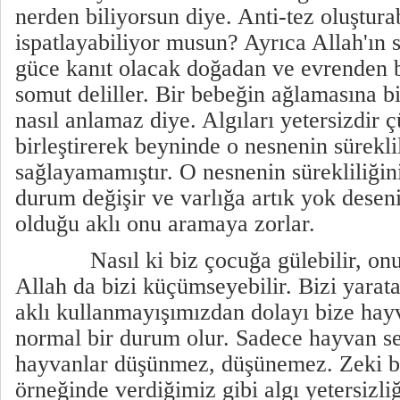
nerden biliyorsun diye. Anti-tez oluşturab
ispatlayabiliyor musun? Ayrıca Allah'ın 
güce kanıt olacak doğadan ve evrenden b
somut deliller. Bir bebeğin ağlamasına b
nasıl anlamaz diye. Algıları yetersizdir
birleştirerek beyninde o nesnenin süreklil
sağlayamamıştır. O nesnenin sürekliliğin
durum değişir ve varlığa artık yok desen
olduğu aklı onu aramaya zorlar.
Nasıl ki biz çocuğa gülebilir, onu 
Allah da bizi küçümseyebilir. Bizi yarata
aklı kullanmayışımızdan dolayı bize ha
normal bir durum olur. Sadece hayvan se
hayvanlar düşünmez, düşünemez. Zeki bi
örneğinde verdiğimiz gibi algı yetersizl