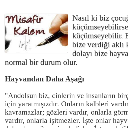
Nasıl ki biz çocu
küçümseyebilirsek
küçümseyebilir. B
bize verdiği akl
dolayı bize hayv
normal bir durum olur.
Hayvandan Daha Aşağı
"Andolsun biz, cinlerin ve insanların b
için yaratmışızdır. Onların kalbleri vardır
kavramazlar; gözleri vardır, onlarla görm
vardır, onlarla işitmezler. İşte onlar hayv