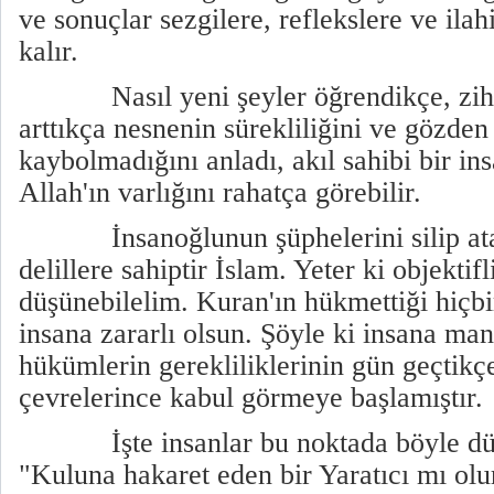
ve sonuçlar sezgilere, reflekslere ve ila
kalır.
Nasıl yeni şeyler öğrendikçe, zihin
arttıkça nesnenin sürekliliğini ve gözde
kaybolmadığını anladı, akıl sahibi bir ins
Allah'ın varlığını rahatça görebilir.
İnsanoğlunun şüphelerini silip atac
delillere sahiptir İslam. Yeter ki objekti
düşünebilelim. Kuran'ın hükmettiği hiçbi
insana zararlı olsun. Şöyle ki insana man
hükümlerin gerekliliklerinin gün geçtikç
çevrelerince kabul görmeye başlamıştır.
İşte insanlar bu noktada böyle düş
"Kuluna hakaret eden bir Yaratıcı mı olu