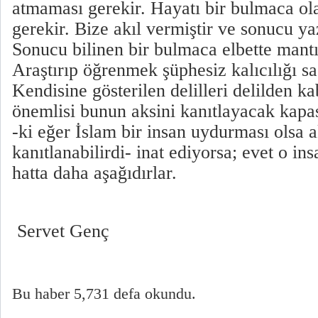
atmaması gerekir. Hayatı bir bulmaca ol
gerekir. Bize akıl vermiştir ve sonucu y
Sonucu bilinen bir bulmaca elbette mantı
Araştırıp öğrenmek şüphesiz kalıcılığı sa
Kendisine gösterilen delilleri delilden k
önemlisi bunun aksini kanıtlayacak kapas
-ki eğer İslam bir insan uydurması olsa a
kanıtlanabilirdi- inat ediyorsa; evet o in
hatta daha aşağıdırlar.
Servet Genç
Bu haber 5,731 defa okundu.