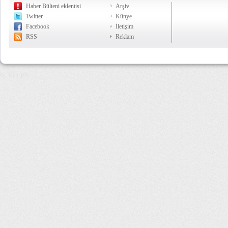
Haber Bülteni eklentisi
Arşiv
Twitter
Künye
Facebook
İletişim
RSS
Reklam
6,565 µs