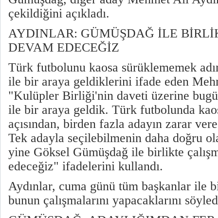
çekildiğini açıkladı.
AYDINLAR: GÜMÜŞDAĞ İLE BİRLİ
DEVAM EDECEĞİZ
Türk futbolunu kaosa sürüklememek ad
ile bir araya geldiklerini ifade eden Meh
"Kulüpler Birliği'nin daveti üzerine b
ile bir araya geldik. Türk futbolunda ka
açısından, birden fazla adayın zarar vere
Tek adayla seçilebilmenin daha doğru ol
yine Göksel Gümüşdağ ile birlikte çalı
edeceğiz" ifadelerini kullandı.
Aydınlar, cuma günü tüm başkanlar ile b
bunun çalışmalarını yapacaklarını söyled