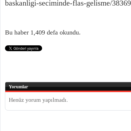
baskanligi-seciminde-flas-gelisme/3836
Bu haber 1,409 defa okundu.
Yorumlar
Henüz yorum yapılmadı.