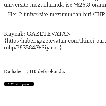
üniversite mezunlarında ise %26,8 oranın
- Her 2 üniversite mezunundan biri CHP’
Kaynak: GAZETEVATAN
{http://haber.gazetevatan.com/ikinci-part
mhp/383584/9/Siyaset}
Bu haber 1,418 defa okundu.