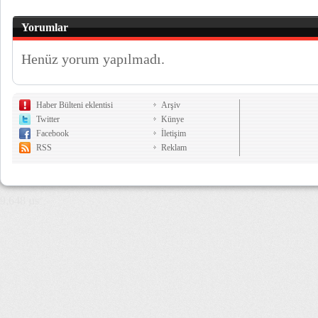
Yorumlar
Henüz yorum yapılmadı.
Haber Bülteni eklentisi
Arşiv
Twitter
Künye
Facebook
İletişim
RSS
Reklam
9,648 µs