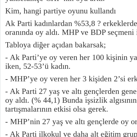
Kim, hangi partiye oyunu kullandı
Ak Parti kadınlardan %53,8 ? erkeklerde
oranında oy aldı. MHP ve BDP seçmeni is
Tabloya diğer açıdan bakarsak;
- Ak Parti’ye oy veren her 100 kişinin ya
iken, 52-53’ü kadın.
- MHP’ye oy veren her 3 kişiden 2’si er
- Ak Parti 27 yaş ve altı gençlerden gene
oy aldı. (% 44,1) Bunda işsizlik algısın
tartışmalarının etkisi olsa gerek.
- MHP’nin 27 yaş ve altı gençlerde oy o
- Ak Parti ilkokul ve daha alt eğitim gru