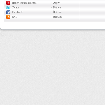
Haber Bülteni eklentisi
Arşiv
Twitter
Künye
Facebook
İletişim
RSS
Reklam
6,884 µs