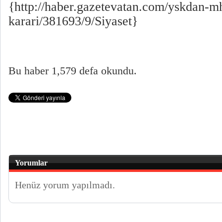
{http://haber.gazetevatan.com/yskdan-m
karari/381693/9/Siyaset}
Bu haber 1,579 defa okundu.
Yorumlar
Henüz yorum yapılmadı.