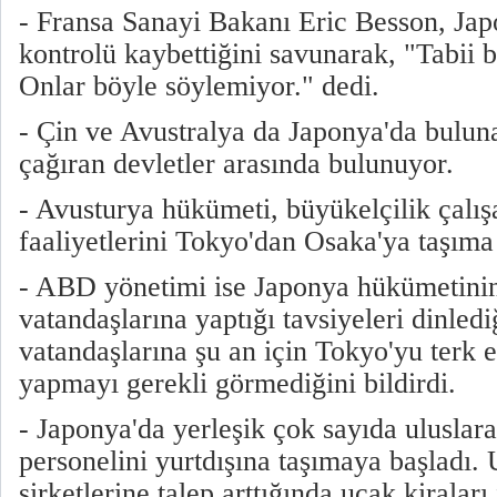
- Fransa Sanayi Bakanı Eric Besson, Jap
kontrolü kaybettiğini savunarak, "Tabii 
Onlar böyle söylemiyor." dedi.
- Çin ve Avustralya da Japonya'da buluna
çağıran devletler arasında bulunuyor.
- Avusturya hükümeti, büyükelçilik çalış
faaliyetlerini Tokyo'dan Osaka'ya taşıma 
- ABD yönetimi ise Japonya hükümetini
vatandaşlarına yaptığı tavsiyeleri dinled
vatandaşlarına şu an için Tokyo'yu terk e
yapmayı gerekli görmediğini bildirdi.
- Japonya'da yerleşik çok sayıda uluslara
personelini yurtdışına taşımaya başladı.
şirketlerine talep arttığında uçak kiraları 