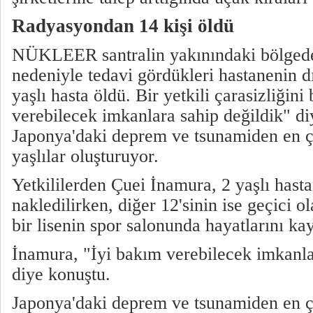
Radyasyondan 14 kişi öldü
NÜKLEER santralin yakınındaki bölgede,
nedeniyle tedavi gördükleri hastanenin d
yaşlı hasta öldü. Bir yetkili çarasizliğini
verebilecek imkanlara sahip değildik" di
Japonya'daki deprem ve tsunamiden en ç
yaşlılar oluşturuyor.
Yetkililerden Çuei İnamura, 2 yaşlı hast
nakledilirken, diğer 12'sinin ise geçici o
bir lisenin spor salonunda hayatlarını kay
İnamura, "İyi bakım verebilecek imkanla
diye konuştu.
Japonya'daki deprem ve tsunamiden en ç