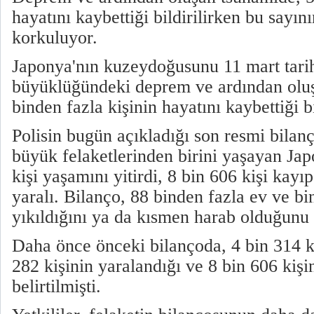
hayatını kaybettiği bildirilirken bu sayı
korkuluyor.
Japonya'nın kuzeydoğusunu 11 mart tari
büyüklüğündeki deprem ve ardından olu
binden fazla kişinin hayatını kaybettiği bi
Polisin bugün açıkladığı son resmi bilan
büyük felaketlerinden birini yaşayan Jap
kişi yaşamını yitirdi, 8 bin 606 kişi kayı
yaralı. Bilanço, 88 binden fazla ev ve b
yıkıldığını ya da kısmen harab olduğunu 
Daha önce önceki bilançoda, 4 bin 314 ki
282 kişinin yaralandığı ve 8 bin 606 kiş
belirtilmişti.