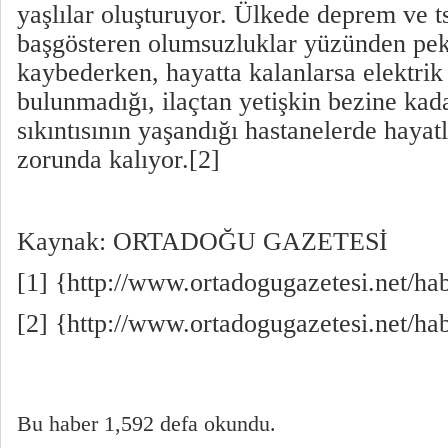
yaşlılar oluşturuyor. Ülkede deprem ve 
başgösteren olumsuzluklar yüzünden pek 
kaybederken, hayatta kalanlarsa elektri
bulunmadığı, ilaçtan yetişkin bezine ka
sıkıntısının yaşandığı hastanelerde hayat
zorunda kalıyor.[2]
Kaynak: ORTADOĞU GAZETESİ
[1] {http://www.ortadogugazetesi.net/h
[2] {http://www.ortadogugazetesi.net/h
Bu haber 1,592 defa okundu.