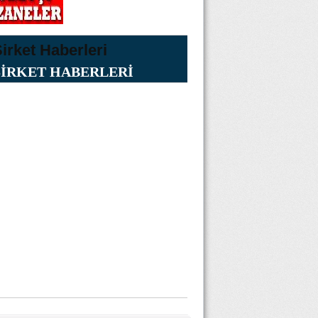
ŞİRKET HABERLERİ