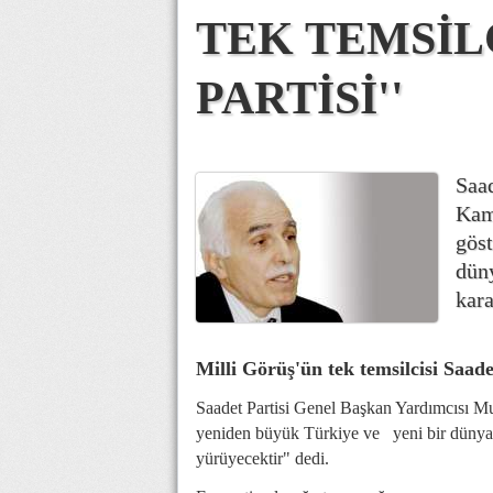
TEK TEMSİL
PARTİSİ''
Saa
Kama
göst
dün
kara
Milli Görüş'ün tek temsilcisi Saade
Saadet Partisi Genel Başkan Yardımcısı Mu
yeniden büyük Türkiye ve yeni bir dünyanı
yürüyecektir" dedi.