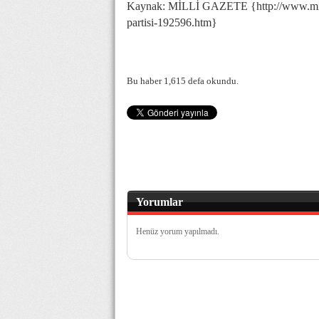
Kaynak: MİLLİ GAZETE {http://www.milliga
partisi-192596.htm}
Bu haber 1,615 defa okundu.
Yorumlar
Henüz yorum yapılmadı.