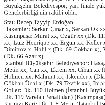
Büyükşehir Belediyespor, yarı finale yük
Gençlerbirliği'nin rakibi oldu.
Stat: Recep Tayyip Erdoğan
Hakemler: Serkan Çınar x, Serkan Ok x
Kasımpaşa: Murat xx, Özgür xx (Dk. 11
xx, Luiz Henrique xx, Ergün xx, Keller 
Dimitrov x, Halil x (Dk. 69 Gökhan x), 
(Dk. 66 Azar x)
İstanbul Büyükşehir Belediyespor: Hasag
Metin xx, Can xx, Ekrem xx, Cihan xx (
Holmen xx, Mahmut xx, İskender x (Dk.
Gökhan Ünal x (Dk. 79 Tevfik xx), İbra
Goller: Dk. 110 Holmen (İstanbul Büyük
Dk. 119 Varela (Penaltıdan) (Kasımpaşa
Kırmızı Kart: Dk. 118 Metin (İstanbul B