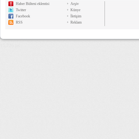
Haber Bülteni eklentisi
Arşiv
Twitter
Künye
Facebook
İletişim
RSS
Reklam
15,726 µs