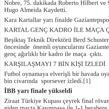
Nobre, 75. dakikada Roberto Hilbert ve 
Hugo Almeida Kaydetti.
Kara Kartallar yarı finalde Gaziantepspor
KARTAL GENÇ KADRO İLE MAÇA Ç
Beşiktaş Teknik Direktörü Berd Schuste
öncesinde önemli oyuncularını Gaziante
genç ağırlıklı bir kadro ile maça çıktı.
KARŞILAŞMAYI 7 BİN KİŞİ İZLEDİ
Futbol oynamaya elverişli bir havada oy
bin civarında sporsever izledi.[1]
İBB yarı finale yükseldi
Ziraat Türkiye Kupası çeyrek final röv
giden maçta Kasımpaşa ile 1-1 berabere 