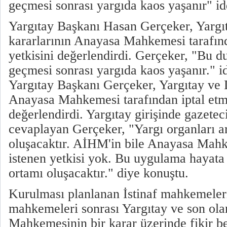
geçmesi sonrası yargıda kaos yaşanır" i
Yargıtay Başkanı Hasan Gerçeker, Yargı
kararlarının Anayasa Mahkemesi tarafınd
yetkisini değerlendirdi. Gerçeker, "Bu 
geçmesi sonrası yargıda kaos yaşanır." i
Yargıtay Başkanı Gerçeker, Yargıtay ve 
Anayasa Mahkemesi tarafından iptal etme
değerlendirdi. Yargıtay girişinde gazeteci
cevaplayan Gerçeker, "Yargı organları a
oluşacaktır. AİHM'in bile Anayasa Mah
istenen yetkisi yok. Bu uygulama hayata
ortamı oluşacaktır." diye konuştu.
Kurulması planlanan İstinaf mahkemeleri
mahkemeleri sonrası Yargıtay ve son ol
Mahkemesinin bir karar üzerinde fikir be