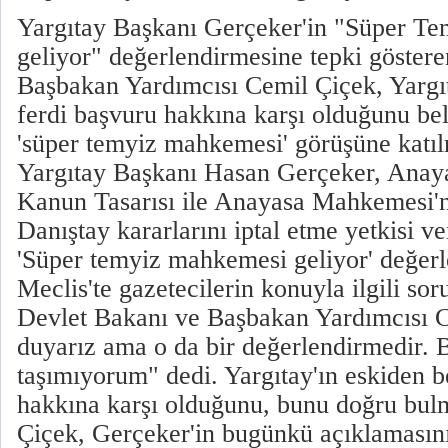
Yargıtay Başkanı Gerçeker'in "Süper T
geliyor" değerlendirmesine tepki göster
Başbakan Yardımcısı Cemil Çiçek, Yargıt
ferdi başvuru hakkına karşı olduğunu bel
'süper temyiz mahkemesi' görüşüne katıl
Yargıtay Başkanı Hasan Gerçeker, Ana
Kanun Tasarısı ile Anayasa Mahkemesi'n
Danıştay kararlarını iptal etme yetkisi ve
'Süper temyiz mahkemesi geliyor' değerl
Meclis'te gazetecilerin konuyla ilgili so
Devlet Bakanı ve Başbakan Yardımcısı C
duyarız ama o da bir değerlendirmedir. 
taşımıyorum" dedi. Yargıtay'ın eskiden b
hakkına karşı olduğunu, bunu doğru bulm
Çiçek, Gerçeker'in bugünkü açıklaması