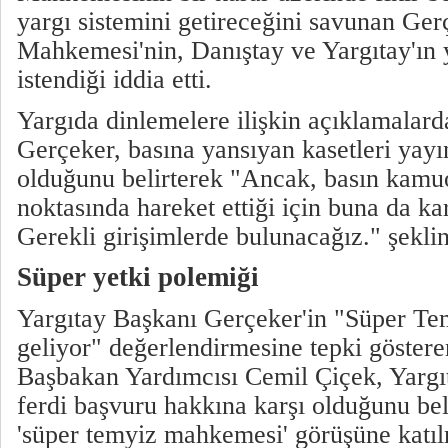
yargı sistemini getireceğini savunan Ge
Mahkemesi'nin, Danıştay ve Yargıtay'ın 
istendiği iddia etti.
Yargıda dinlemelere ilişkin açıklamalar
Gerçeker, basına yansıyan kasetleri yay
olduğunu belirterek "Ancak, basın kamu
noktasında hareket ettiği için buna da ka
Gerekli girişimlerde bulunacağız." şekli
Süper yetki polemiği
Yargıtay Başkanı Gerçeker'in "Süper T
geliyor" değerlendirmesine tepki göster
Başbakan Yardımcısı Cemil Çiçek, Yargıt
ferdi başvuru hakkına karşı olduğunu bel
'süper temyiz mahkemesi' görüşüne katıl