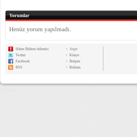
Yorumlar
Henüz yorum yapılmadı.
Haber Bülteni eklentisi
Arşiv
Twitter
Künye
Facebook
İletişim
RSS
Reklam
5,975 µs