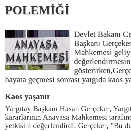
POLEMİĞİ
Devlet Bakanı Ce
Başkanı Gerçeker
Mahkemesi geliy
değerlendirmesin
gösterirken,Gerç
hayata geçmesi sonrası yargıda kaos ya
Kaos yaşanır
Yargıtay Başkanı Hasan Gerçeker, Yargı
kararlarının Anayasa Mahkemesi tarafınd
yetkisini değerlendirdi. Gerçeker, "Bu 