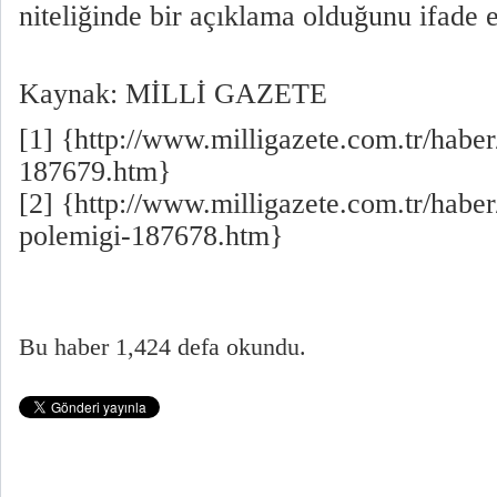
niteliğinde bir açıklama olduğunu ifade et
Kaynak: MİLLİ GAZETE
[1] {http://www.milligazete.com.tr/haber
187679.htm}
[2] {http://www.milligazete.com.tr/haber
polemigi-187678.htm}
Bu haber 1,424 defa okundu.