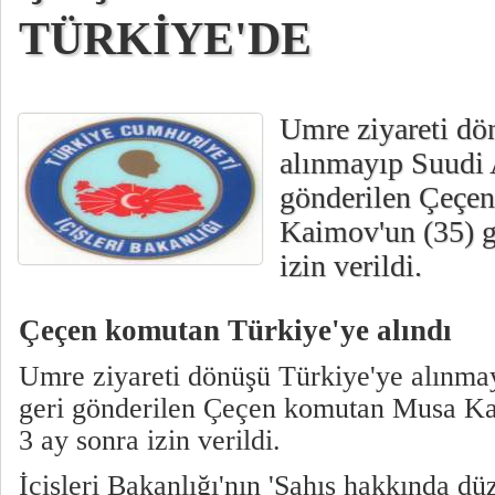
TÜRKİYE'DE
Umre ziyareti dö
alınmayıp Suudi A
gönderilen Çeçe
Kaimov'un (35) gi
izin verildi.
Çeçen komutan Türkiye'ye alındı
Umre ziyareti dönüşü Türkiye'ye alınmay
geri gönderilen Çeçen komutan Musa Kai
3 ay sonra izin verildi.
İçişleri Bakanlığı'nın 'Şahıs hakkında dü