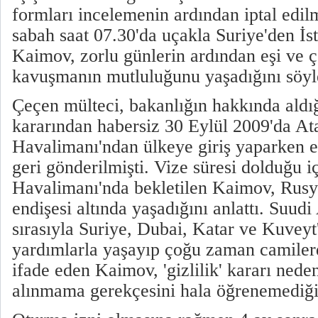
formları incelemenin ardından iptal edilmi
sabah saat 07.30'da uçakla Suriye'den İs
Kaimov, zorlu günlerin ardından eşi ve 
kavuşmanın mutluluğunu yaşadığını söyl
Çeçen mülteci, bakanlığın hakkında aldığ
kararından habersiz 30 Eylül 2009'da At
Havalimanı'ndan ülkeye giriş yaparken e
geri gönderilmişti. Vize süresi dolduğu i
Havalimanı'nda bekletilen Kaimov, Rusy
endişesi altında yaşadığını anlattı. Suudi
sırasıyla Suriye, Dubai, Katar ve Kuveyt'
yardımlarla yaşayıp çoğu zaman camiler
ifade eden Kaimov, 'gizlilik' kararı nede
alınmama gerekçesini hala öğrenemediği