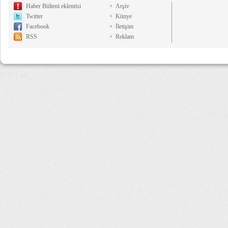
Haber Bülteni eklentisi
Arşiv
Twitter
Künye
Facebook
İletişim
RSS
Reklam
6,701 µs