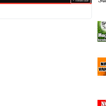
+ Yorum Ekle