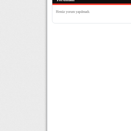
Henüz yorum yapılmadı.