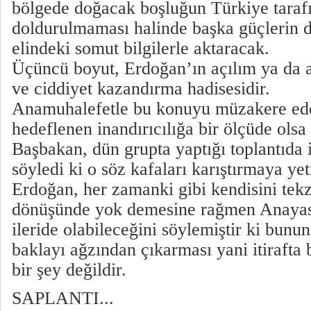
bölgede doğacak boşluğun Türkiye taraf
doldurulmaması halinde başka güçlerin 
elindeki somut bilgilerle aktaracak.
Üçüncü boyut, Erdoğan’ın açılım ya da a
ve ciddiyet kazandırma hadisesidir.
Anamuhalefetle bu konuyu müzakere ed
hedeflenen inandırıcılığa bir ölçüde ols
Başbakan, dün grupta yaptığı toplantıda i
söyledi ki o söz kafaları karıştırmaya yet
Erdoğan, her zamanki gibi kendisini te
dönüşünde yok demesine rağmen Anayasa
ileride olabileceğini söylemiştir ki bunu
baklayı ağzından çıkarması yani itiraft
bir şey değildir.
SAPLANTI...