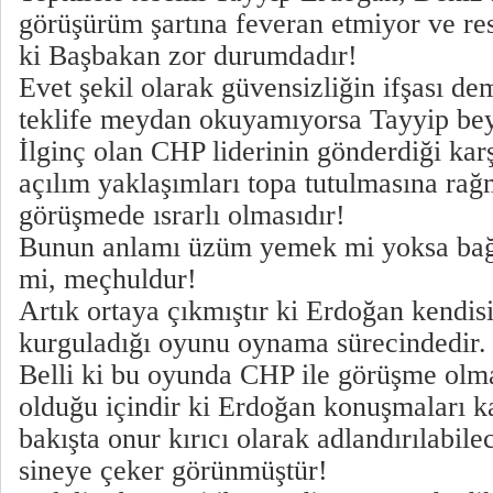
görüşürüm şartına feveran etmiyor ve res
ki Başbakan zor durumdadır!
Evet şekil olarak güvensizliğin ifşası de
teklife meydan okuyamıyorsa Tayyip bey
İlginç olan CHP liderinin gönderdiği ka
açılım yaklaşımları topa tutulmasına ra
görüşmede ısrarlı olmasıdır!
Bunun anlamı üzüm yemek mi yoksa bağ
mi, meçhuldur!
Artık ortaya çıkmıştır ki Erdoğan kendis
kurguladığı oyunu oynama sürecindedir.
Belli ki bu oyunda CHP ile görüşme olm
olduğu içindir ki Erdoğan konuşmaları k
bakışta onur kırıcı olarak adlandırılabilec
sineye çeker görünmüştür!