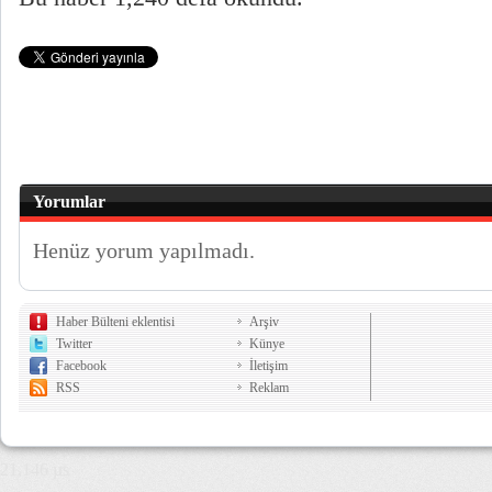
Yorumlar
Henüz yorum yapılmadı.
Haber Bülteni eklentisi
Arşiv
Twitter
Künye
Facebook
İletişim
RSS
Reklam
21,146 µs