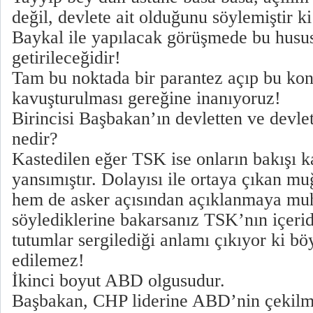
değil, devlete ait olduğunu söylemiştir 
Baykal ile yapılacak görüşmede bu hus
getirileceğidir!
Tam bu noktada bir parantez açıp bu kon
kavuşturulması gereğine inanıyoruz!
Birincisi Başbakan’ın devletten ve devlet
nedir?
Kastedilen eğer TSK ise onların bakışı
yansımıştır. Dolayısı ile ortaya çıkan m
hem de asker açısından açıklanmaya muh
söylediklerine bakarsanız TSK’nın içerid
tutumlar sergilediği anlamı çıkıyor ki bö
edilemez!
İkinci boyut ABD olgusudur.
Başbakan, CHP liderine ABD’nin çekilm