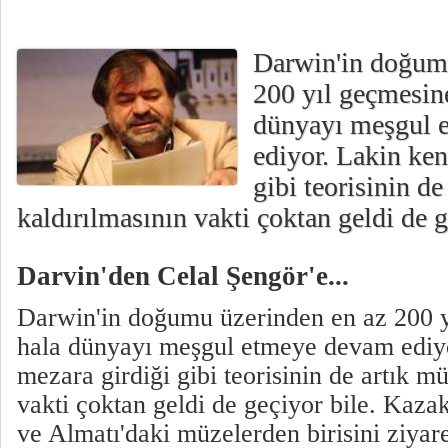
Darwin'in doğumu
200 yıl geçmesin
dünyayı meşgul 
ediyor. Lakin ken
gibi teorisinin d
kaldırılmasının vakti çoktan geldi de ge
Darvin'den Celal Şengör'e...
Darwin'in doğumu üzerinden en az 200 
hala dünyayı meşgul etmeye devam ediyo
mezara girdiği gibi teorisinin de artık m
vakti çoktan geldi de geçiyor bile. Kaza
ve Almatı'daki müzelerden birisini ziyare