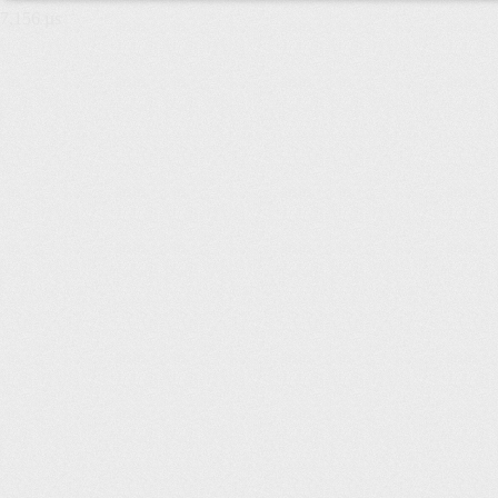
7,156 µs