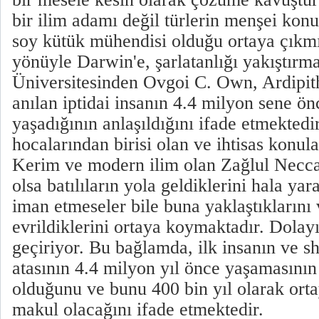
bir ilim adamı değil türlerin menşei kon
soy kütük mühendisi olduğu ortaya çıkmı
yönüyle Darwin'e, şarlatanlığı yakıştırm
Üniversitesinden Ovgoi C. Own, Ardipit
anılan iptidai insanın 4.4 milyon sene ö
yaşadığının anlaşıldığını ifade etmektedir
hocalarından birisi olan ve ihtisas konula
Kerim ve modern ilim olan Zağlul Necca
olsa batılıların yola geldiklerini hala yara
iman etmeseler bile buna yaklaştıklarını
evrildiklerini ortaya koymaktadır. Dolay
geçiriyor. Bu bağlamda, ilk insanın ve sh
atasının 4.4 milyon yıl önce yaşamasının
olduğunu ve bunu 400 bin yıl olarak or
makul olacağını ifade etmektedir.