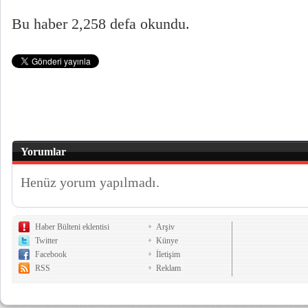
Bu haber 2,258 defa okundu.
Yorumlar
Henüz yorum yapılmadı.
Haber Bülteni eklentisi
Arşiv
Twitter
Künye
Facebook
İletişim
RSS
Reklam