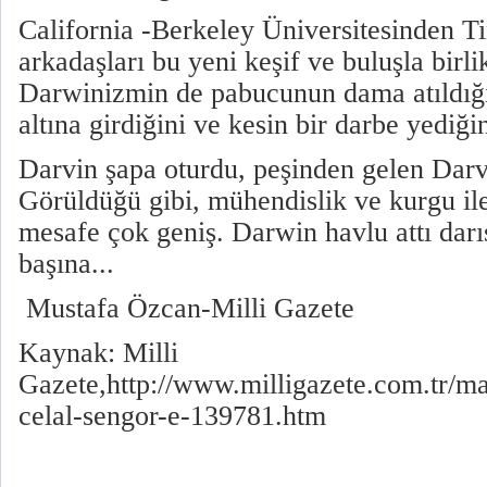
California -Berkeley Üniversitesinden 
arkadaşları bu yeni keşif ve buluşla birl
Darwinizmin de pabucunun dama atıldığı
altına girdiğini ve kesin bir darbe yediğin
Darvin şapa oturdu, peşinden gelen Darv
Görüldüğü gibi, mühendislik ve kurgu ile
mesafe çok geniş. Darwin havlu attı darı
başına...
Mustafa Özcan-Milli Gazete
Kaynak: Milli
Gazete,http://www.milligazete.com.tr/m
celal-sengor-e-139781.htm