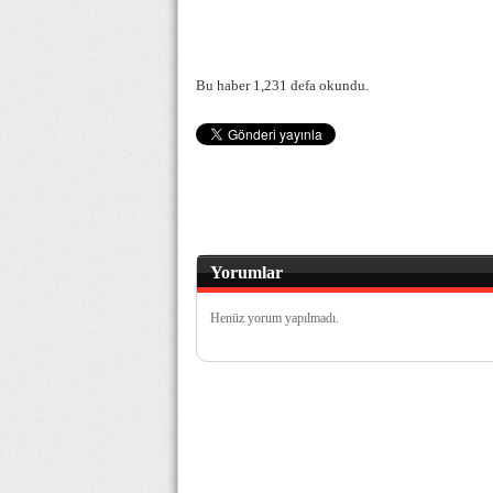
Bu haber 1,231 defa okundu.
Yorumlar
Henüz yorum yapılmadı.