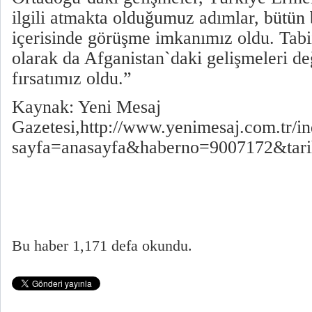
ilgili atmakta olduğumuz adımlar, bütün 
içerisinde görüşme imkanımız oldu. Tabi
olarak da Afganistan`daki gelişmeleri d
fırsatımız oldu.”
Kaynak: Yeni Mesaj
Gazetesi,http://www.yenimesaj.com.tr/i
sayfa=anasayfa&haberno=9007172&tar
Bu haber 1,171 defa okundu.