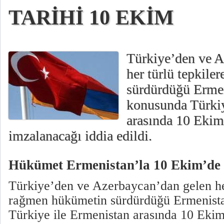
TARİHİ 10 EKİM
Türkiye’den ve A
her türlü tepkil
sürdürdüğü Ermen
konusunda Türkiy
arasında 10 Ekim
imzalanacağı iddia edildi.
Hükümet Ermenistan’la 10 Ekim’de 
Türkiye’den ve Azerbaycan’dan gelen her
rağmen hükümetin sürdürdüğü Ermenista
Türkiye ile Ermenistan arasında 10 Eki