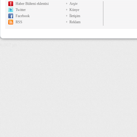
Haber Bülteni eklentisi
Arşiv
Twitter
Künye
Facebook
İletişim
RSS
Reklam
6,067 µs