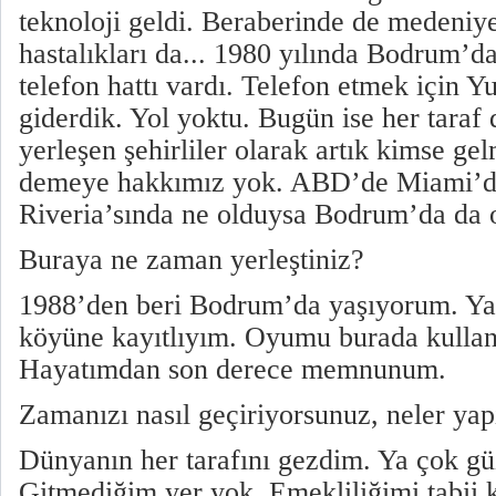
teknoloji geldi. Beraberinde de medeniye
hastalıkları da... 1980 yılında Bodrum’
telefon hattı vardı. Telefon etmek için Y
giderdik. Yol yoktu. Bugün ise her tara
yerleşen şehirliler olarak artık kimse ge
demeye hakkımız yok. ABD’de Miami’d
Riveria’sında ne olduysa Bodrum’da da 
Buraya ne zaman yerleştiniz?
1988’den beri Bodrum’da yaşıyorum. Ya
köyüne kayıtlıyım. Oyumu burada kullan
Hayatımdan son derece memnunum.
Zamanızı nasıl geçiriyorsunuz, neler ya
Dünyanın her tarafını gezdim. Ya çok gü
Gitmediğim yer yok. Emekliliğimi tabii 