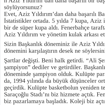
n Aziz Yıldırım’dan daha başarılı bir baş
söylüyorsunuz?
Evet, Aziz Yıldırım’dan daha başarılı Ba
İstatistikler ortada. 5 yılda 7 kupa, Aziz 
bir de süper kupa aldı. Fenerbahçe tarafta
Aziz Yıldırım ve yönetim kulak arkası e
Sizin Başkanlık döneminiz ile Aziz Yıld
dönemini karşılaştırın desek ne söylersin
Şartlar değişti. Beni halk getirdi. “Ali
şampiyon” dediler ve getirdiler. Başkanlı
döneminde şampiyon olduk. Kulüpte para
da, 1994 yılında da büyük düşünceler ort
geçirdik. Kulüpte basketbolun yeniden te
Saraçoğlu Stadı’nı biz hizmete açtık. Fe
biz pazarlamaya başladık. Koleji biz aç