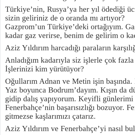
Türkiye’nin, Rusya’ya her yıl ödediği ücr
sizin geliriniz de o oranda mı artıyor?
Gazprom’un Türkiye’deki ortağıyım. G
kadar gaz verirse, benim de gelirim o kad
Aziz Yıldırım harcadığı paraların karşılı
Anladığım kadarıyla siz işlerle çok fazl
İşlerinizi kim yürütüyor?
Oğullarım Adnan ve Metin işin başında.
Yaz boyunca Bodrum’dayım. Kışın da dü
gidip dalış yapıyorum. Keyifli günlerimi
Fenerbahçe’nin başarısızlığı bozuyor. Fe
gitmezse kaşlarımızı çatarız.
Aziz Yıldırım ve Fenerbahçe’yi nasıl bu