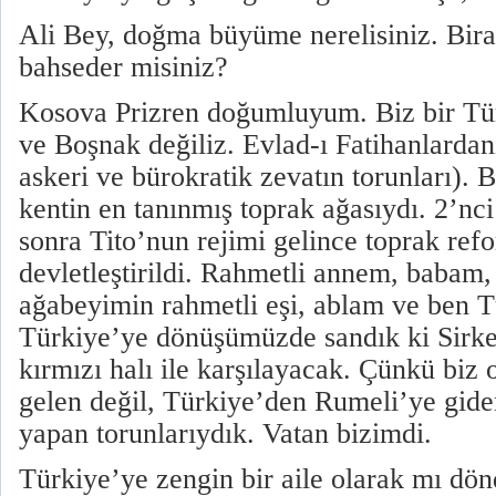
Ali Bey, doğma büyüme nerelisiniz. Bir
bahseder misiniz?
Kosova Prizren doğumluyum. Biz bir Tür
ve Boşnak değiliz. Evlad-ı Fatihanlarda
askeri ve bürokratik zevatın torunları)
kentin en tanınmış toprak ağasıydı. 2’n
sonra Tito’nun rejimi gelince toprak ref
devletleştirildi. Rahmetli annem, babam
ağabeyimin rahmetli eşi, ablam ve ben T
Türkiye’ye dönüşümüzde sandık ki Sirkec
kırmızı halı ile karşılayacak. Çünkü biz
gelen değil, Türkiye’den Rumeli’ye gide
yapan torunlarıydık. Vatan bizimdi.
Türkiye’ye zengin bir aile olarak mı dö