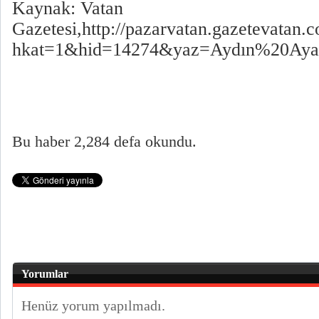
Kaynak: Vatan
Gazetesi,http://pazarvatan.gazetevatan.
hkat=1&hid=14274&yaz=Aydın%20Aya
Bu haber 2,284 defa okundu.
Yorumlar
Henüz yorum yapılmadı.