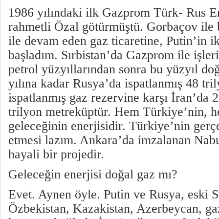
1986 yılındaki ilk Gazprom Türk- Rus Ene
rahmetli Özal götürmüştü. Gorbaçov ile 
ile devam eden gaz ticaretine, Putin’in ik
başladım. Sırbistan’da Gazprom ile işle
petrol yüzyıllarından sonra bu yüzyıl do
yılına kadar Rusya’da ispatlanmış 48 tri
ispatlanmış gaz rezervine karşı İran’da 
trilyon metreküptür. Hem Türkiye’nin, 
geleceğinin enerjisidir. Türkiye’nin gerç
etmesi lazım. Ankara’da imzalanan Nabu
hayali bir projedir.
Geleceğin enerjisi doğal gaz mı?
Evet. Aynen öyle. Putin ve Rusya, eski S
Özbekistan, Kazakistan, Azerbeycan, ga