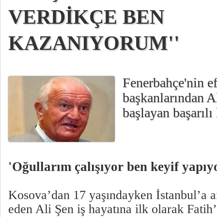
VERDİKÇE BEN
KAZANIYORUM''
Fenerbahçe'nin e
başkanlarından A
başlayan başarılı 
'Oğullarım çalışıyor ben keyif yapı
Kosova’dan 17 yaşındayken İstanbul’a ail
eden Ali Şen iş hayatına ilk olarak Fati