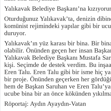
Yalıkavak Belediye Başkanı’na kızıyor
Oturduğunuz Yalıkavak’ta, denizin dibin
komünist rejimindeki yapılar gibi bir ucu
duruyor.
Yalıkavak’ın yüz karası bir bina. Bir bi
olabilir. Önünden geçen her insan Başka
Yalıkavak Belediye Başkanı Mustafa Sar
kişi. Seçimde de destek verdim. Bu inşa
Eren Talu. Eren Talu gibi bir isme hiç 
bir proje. Önünden geçerken her gördü
hem de Başkan Saruhan ve Eren Talu’y
ucube bina bir an önce kökünden yıkılma
Röportaj: Aydın Ayaydın-Vatan