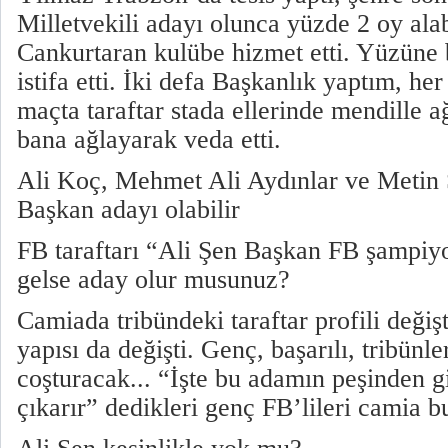
Milletvekili adayı olunca yüzde 2 oy ala
Cankurtaran kulübe hizmet etti. Yüzüne b
istifa etti. İki defa Başkanlık yaptım, her
maçta taraftar stada ellerinde mendille a
bana ağlayarak veda etti.
Ali Koç, Mehmet Ali Aydınlar ve Metin
Başkan adayı olabilir
FB taraftarı “Ali Şen Başkan FB şampiy
gelse aday olur musunuz?
Camiada tribündeki taraftar profili değiş
yapısı da değişti. Genç, başarılı, tribünle
coşturacak... “İşte bu adamın peşinden gi
çıkarır” dedikleri genç FB’lileri camia bu