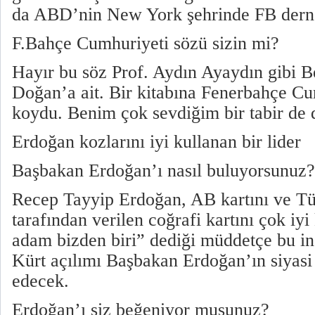
da ABD’nin New York şehrinde FB dern
F.Bahçe Cumhuriyeti sözü sizin mi?
Hayır bu söz Prof. Aydın Ayaydın gibi Be
Doğan’a ait. Bir kitabına Fenerbahçe Cu
koydu. Benim çok sevdiğim bir tabir de d
Erdoğan kozlarını iyi kullanan bir lider
Başbakan Erdoğan’ı nasıl buluyorsunuz?
Recep Tayyip Erdoğan, AB kartını ve Tü
tarafından verilen coğrafi kartını çok iy
adam bizden biri” dediği müddetçe bu in
Kürt açılımı Başbakan Erdoğan’ın siyasi 
edecek.
Erdoğan’ı siz beğeniyor musunuz?