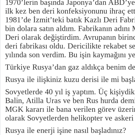
1970’lerin başında Japonya’dan ABD’ye
ilk kez ben deri konfeksiyonunu ihraç et
1981’de İzmit’teki batık Kazlı Deri Fabr
bin dolara satın aldım. Fabrikanın adı
Deri olarak değiştirdim. Avrupanın birin
deri fabrikası oldu. Dericilikte rekabet s
yılında son verdim. Bu işin kaymağını ye
Türkiye Rusya’dan gaz aldıkça benim de 
Rusya ile ilişkiniz kuzu derisi ile mi başl
Sovyetlerde 40 yıl iş yaptım. Üç kişiydi
Balin, Atilla Uras ve ben Rus hurda demi
MGK kararı ile bana verilen görev üzer
olarak Sovyetlerden helikopter ve askeri t
Rusya ile enerji işine nasıl başladınız?