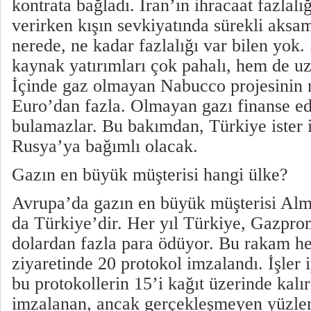
kontrata bağladı. İran’ın ihracaat fazlalı
verirken kışın sevkiyatında sürekli aksam
nerede, ne kadar fazlalığı var bilen yok
kaynak yatırımları çok pahalı, hem de uz
İçinde gaz olmayan Nabucco projesinin m
Euro’dan fazla. Olmayan gazı finanse e
bulamazlar. Bu bakımdan, Türkiye ister 
Rusya’ya bağımlı olacak.
Gazın en büyük müşterisi hangi ülke?
Avrupa’da gazın en büyük müşterisi Alma
da Türkiye’dir. Her yıl Türkiye, Gazpro
dolardan fazla para ödüyor. Bu rakam her
ziyaretinde 20 protokol imzalandı. İşler i
bu protokollerin 15’i kağıt üzerinde kal
imzalanan, ancak gerçekleşmeyen yüzler