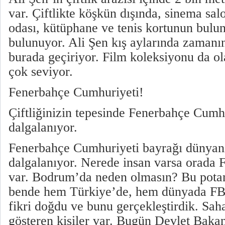
var. Çiftlikte köşkün dışında, sinema sal
odası, kütüphane ve tenis kortunun bulun
bulunuyor. Ali Şen kış aylarında zamanı
burada geçiriyor. Film koleksiyonu da ol
çok seviyor.
Fenerbahçe Cumhuriyeti!
Çiftliğinizin tepesinde Fenerbahçe Cumh
dalgalanıyor.
Fenerbahçe Cumhuriyeti bayrağı dünyanı
dalgalanıyor. Nerede insan varsa orada 
var. Bodrum’da neden olmasın? Bu pota
bende hem Türkiye’de, hem dünyada FB
fikri doğdu ve bunu gerçekleştirdik. Sah
gösteren kişiler var. Bugün Devlet Bak