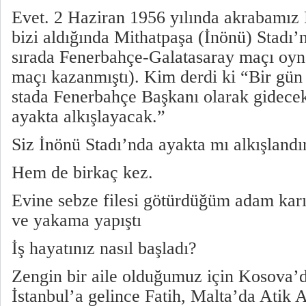
Evet. 2 Haziran 1956 yılında akrabamız 
bizi aldığında Mithatpaşa (İnönü) Stadı’
sırada Fenerbahçe-Galatasaray maçı oyn
maçı kazanmıştı). Kim derdi ki “Bir gün
stada Fenerbahçe Başkanı olarak gidecek
ayakta alkışlayacak.”
Siz İnönü Stadı’nda ayakta mı alkışlandı
Hem de birkaç kez.
Evine sebze filesi götürdüğüm adam karı
ve yakama yapıştı
İş hayatınız nasıl başladı?
Zengin bir aile olduğumuz için Kosova’
İstanbul’a gelince Fatih, Malta’da Atik 