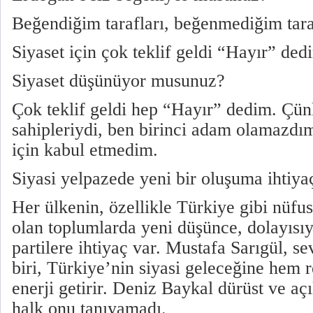
Beğendiğim tarafları, beğenmediğim tara
Siyaset için çok teklif geldi “Hayır” ded
Siyaset düşünüyor musunuz?
Çok teklif geldi hep “Hayır” dedim. Çünk
sahipleriydi, ben birinci adam olamazd
için kabul etmedim.
Siyasi yelpazede yeni bir oluşuma ihtiya
Her ülkenin, özellikle Türkiye gibi nüf
olan toplumlarda yeni düşünce, dolayısıy
partilere ihtiyaç var. Mustafa Sarıgül, s
biri, Türkiye’nin siyasi geleceğine hem
enerji getirir. Deniz Baykal dürüst ve açı
halk onu tanıyamadı.