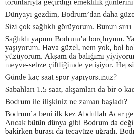
torunlarıyla geçirdiği emeklilik günlerin
Dünyayı gezdim, Bodrum’dan daha güze
Sizi çok sağlıklı görüyorum. Bunun sırrı
Sağlıklı yapımı Bodrum’a borçluyum. Y
yaşıyorum. Hava güzel, nem yok, bol bo
yüzüyorum. Akşam da balığımı yiyiyorum
meyve-sebze çiftliğimde yetişiyor. Hepsi
Günde kaç saat spor yapıyorsunuz?
Sabahları 1.5 saat, akşamları da bir o kad
Bodrum ile ilişkiniz ne zaman başladı?
Bodrum’a beni ilk kez Abdullah Acar geti
Ancak bütün dünya gibi Bodrum da değiş
bakirken burası da tecavüze uğradı. Bo