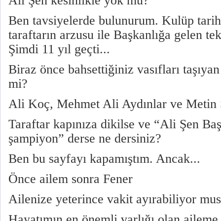
Ali Şen kesinlikle yok mu?
Ben tavsiyelerde bulunurum. Kulüp tarihi
taraftarın arzusu ile Başkanlığa gelen t
Şimdi 11 yıl geçti...
Biraz önce bahsettiğiniz vasıfları taşıya
mi?
Ali Koç, Mehmet Ali Aydınlar ve Metin Ş
Taraftar kapınıza dikilse ve “Ali Şen B
şampiyon” derse ne dersiniz?
Ben bu sayfayı kapamıştım. Ancak...
Önce ailem sonra Fener
Ailenize yeterince vakit ayırabiliyor mu
Hayatımın en önemli varlığı olan aileme