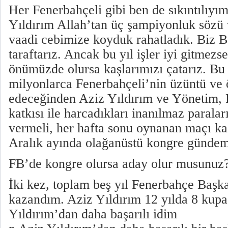
Her Fenerbahçeli gibi ben de sıkıntılıyı
Yıldırım Allah’tan üç şampiyonluk sözü 
vaadi cebimize koyduk rahatladık. Biz 
taraftarız. Ancak bu yıl işler iyi gitmezs
önümüzde olursa kaşlarımızı çatarız. B
milyonlarca Fenerbahçeli’nin üzüntü ve 
edeceğinden Aziz Yıldırım ve Yönetim,
katkısı ile harcadıkları inanılmaz paraları
vermeli, her hafta sonu oynanan maçı k
Aralık ayında olağanüstü kongre gündeme
FB’de kongre olursa aday olur musunuz
İki kez, toplam beş yıl Fenerbahçe Başka
kazandım. Aziz Yıldırım 12 yılda 8 kupa
Yıldırım’dan daha başarılı idim