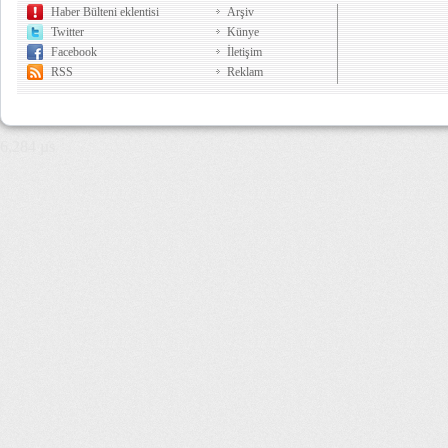
Haber Bülteni eklentisi
Arşiv
Twitter
Künye
Facebook
İletişim
RSS
Reklam
6,284 µs