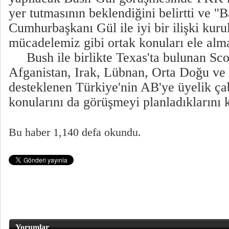
yer tutmasının beklendiğini belirtti ve ''
Cumhurbaşkanı Gül ile iyi bir ilişki kur
mücadelemiz gibi ortak konuları ele alma
Bush ile birlikte Texas'ta bulunan Scott
Afganistan, Irak, Lübnan, Orta Doğu ve
desteklenen Türkiye'nin AB'ye üyelik çaba
konularını da görüşmeyi planladıklarını k
Bu haber 1,140 defa okundu.
Yorumlar