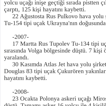
yolcu uçağı inişe geçtiği sırada pistten ç
çarptı, 125 kişi hayatını kaybetti.
22 Ağustosta Rus Pulkovo hava yolu şi
Tu-154 tipi uçak Ukrayna'nın doğusunda 
-2007-
17 Martta Rus Tupolev Tu-134 tipi uça
sırasında Volga bölgesinde düştü. 7 kişi ö
yaralandı.
30 Kasımda Atlas Jet hava yolu şirket
Douglas 83 tipi uçak Çukurören yakınları
hayatını kaybetti.
-2008-
23 Ocakta Polonya askeri uçağı Miros
düştü. Tamamı asker 16 yolcu ile 4 kişil