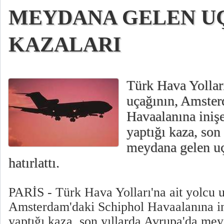
MEYDANA GELEN U
KAZALARI
Türk Hava Yolları
uçağının, Amster
Havaalanına inişe
yaptığı kaza, son
meydana gelen uç
hatırlattı.
PARİS - Türk Hava Yolları'na ait yolcu u
Amsterdam'daki Schiphol Havaalanına ini
yaptığı kaza, son yıllarda Avrupa'da me