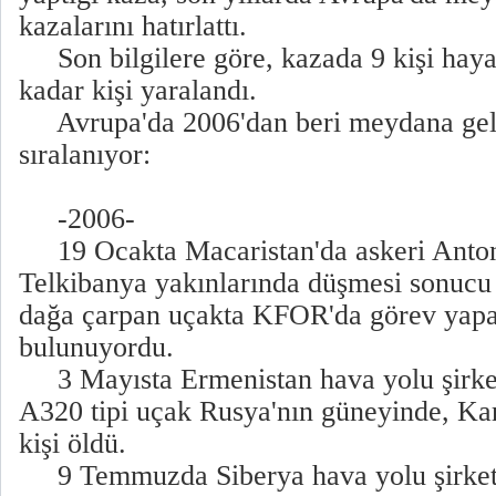
kazalarını hatırlattı.
Son bilgilere göre, kazada 9 kişi hayat
kadar kişi yaralandı.
Avrupa'da 2006'dan beri meydana gele
sıralanıyor:
-2006-
19 Ocakta Macaristan'da askeri Antono
Telkibanya yakınlarında düşmesi sonucu 
dağa çarpan uçakta KFOR'da görev yapa
bulunuyordu.
3 Mayısta Ermenistan hava yolu şirketi
A320 tipi uçak Rusya'nın güneyinde, Kar
kişi öldü.
9 Temmuzda Siberya hava yolu şirketin