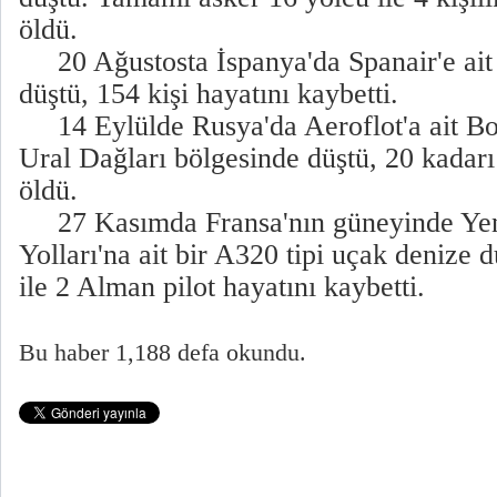
öldü.
20 Ağustosta İspanya'da Spanair'e ait
düştü, 154 kişi hayatını kaybetti.
14 Eylülde Rusya'da Aeroflot'a ait Bo
Ural Dağları bölgesinde düştü, 20 kadarı
öldü.
27 Kasımda Fransa'nın güneyinde Yen
Yolları'na ait bir A320 tipi uçak denize 
ile 2 Alman pilot hayatını kaybetti.
Bu haber 1,188 defa okundu.