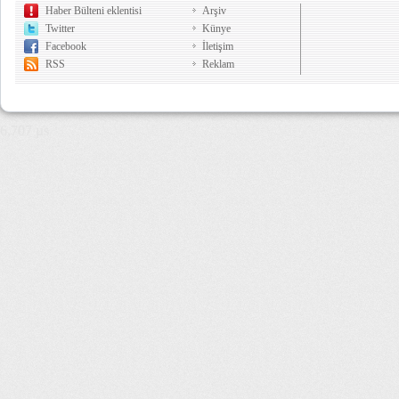
Haber Bülteni eklentisi
Arşiv
Twitter
Künye
Facebook
İletişim
RSS
Reklam
6,707 µs