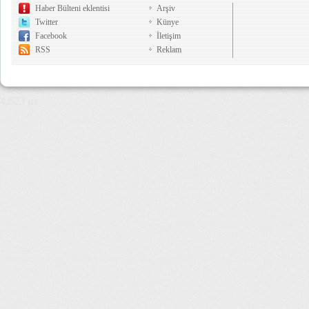
Haber Bülteni eklentisi
Arşiv
Twitter
Künye
Facebook
İletişim
RSS
Reklam
4,623 µs