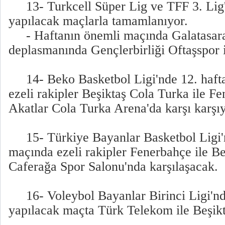
13- Turkcell Süper Lig ve TFF 3. Lig'in
yapılacak maçlarla tamamlanıyor.
- Haftanın önemli maçında Galatasar
deplasmanında Gençlerbirliği Oftaşspor i
14- Beko Basketbol Ligi'nde 12. haft
ezeli rakipler Beşiktaş Cola Turka ile 
Akatlar Cola Turka Arena'da karşı karşı
15- Türkiye Bayanlar Basketbol Ligi'n
maçında ezeli rakipler Fenerbahçe ile Be
Caferağa Spor Salonu'nda karşılaşacak.
16- Voleybol Bayanlar Birinci Ligi'nd
yapılacak maçta Türk Telekom ile Beşik