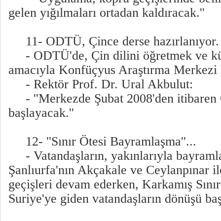
gelen yığılmaları ortadan kaldıracak.''
11- ODTÜ, Çince derse hazırlanıyor.
- ODTÜ'de, Çin dilini öğretmek ve kü
amacıyla Konfüçyus Araştırma Merkezi 
- Rektör Prof. Dr. Ural Akbulut:
- ''Merkezde Şubat 2008'den itibaren Ç
başlayacak.''
12- ''Sınır Ötesi Bayramlaşma''...
- Vatandaşların, yakınlarıyla bayram
Şanlıurfa'nın Akçakale ve Ceylanpınar il
geçişleri devam ederken, Karkamış Sınır
Suriye'ye giden vatandaşların dönüşü ba