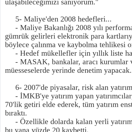
ulaşabileceğimizi sanıyorum.''
5- Maliye'den 2008 hedefleri...
- Maliye Bakanlığı 2008 yılı performan
gümrük gelirleri elektronik para kartlarıy
böylece çalınma ve kaybolma tehlikesi or
- Hedef mükellefler için yıllık liste ha
- MASAK, bankalar, aracı kurumlar ve
müesseselerde yerinde denetim yapacak.
6- 2007'de piyasalar, risk alan yatırımc
- İMKB'ye yatırım yapan yatırımcılar,
70'lik getiri elde ederek, tüm yatırım en
bıraktı.
- Özellikle dolarda kalan yerli yatırımc
bu yana yüzde 20 kaybetti.