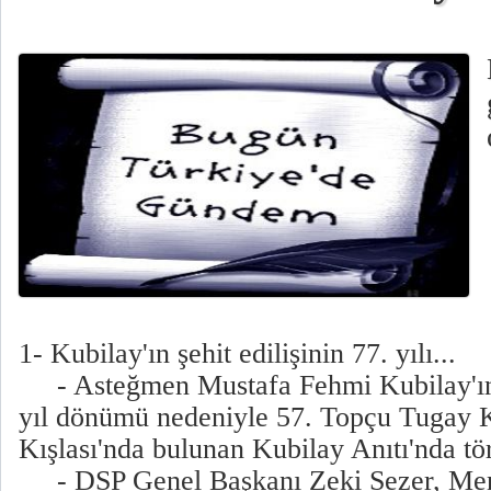
1- Kubilay'ın şehit edilişinin 77. yılı...
- Asteğmen Mustafa Fehmi Kubilay'ın ş
yıl dönümü nedeniyle 57. Topçu Tugay 
Kışlası'nda bulunan Kubilay Anıtı'nda t
- DSP Genel Başkanı Zeki Sezer, Men