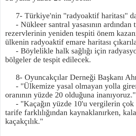
7- Türkiye'nin ''radyoaktif haritası'' d
- Nükleer santral yasasının ardından
rezervlerinin yeniden tespiti önem kaza
ülkenin radyoaktif emare haritası çıkarıl
- Böylelikle halk sağlığı için radyasy
bölgeler de tespit edilecek.
8- Oyuncakçılar Derneği Başkanı Ahm
- ''Ülkemize yasal olmayan yolla gire
oranının yüzde 20 olduğuna inanıyoruz.''
- ''Kaçağın yüzde 10'u vergilerin çok
tarife farklılığından kaynaklanırken, kal
kaçakçılık.''