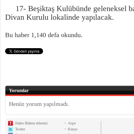
17- Beşiktaş Kulübünde geleneksel ba
Divan Kurulu lokalinde yapılacak.
Bu haber 1,140 defa okundu.
Yorumlar
Henüz yorum yapılmadı.
Haber Bülteni eklentisi
Arşiv
Twitter
Künye