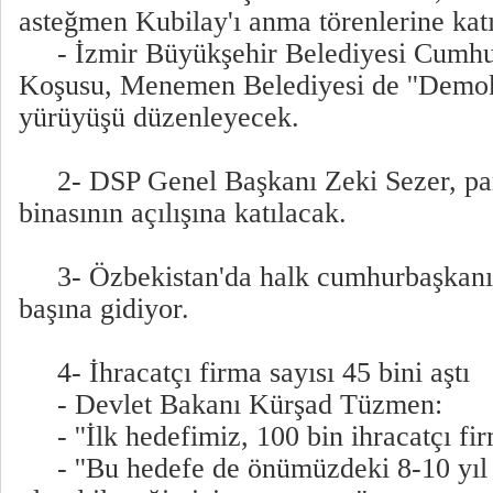
asteğmen Kubilay'ı anma törenlerine kat
- İzmir Büyükşehir Belediyesi Cumhuri
Koşusu, Menemen Belediyesi de ''Demokr
yürüyüşü düzenleyecek.
2- DSP Genel Başkanı Zeki Sezer, parti
binasının açılışına katılacak.
3- Özbekistan'da halk cumhurbaşkanı s
başına gidiyor.
4- İhracatçı firma sayısı 45 bini aştı
- Devlet Bakanı Kürşad Tüzmen:
- ''İlk hedefimiz, 100 bin ihracatçı fir
- ''Bu hedefe de önümüzdeki 8-10 yıl 