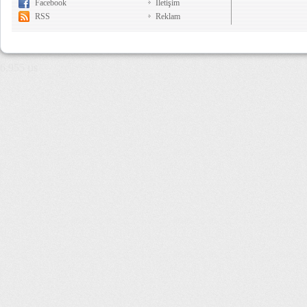
Facebook
İletişim
RSS
Reklam
6,955 µs