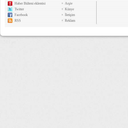
Haber Bülteni eklentisi
Arşiv
Twitter
Künye
Facebook
İletişim
RSS
Reklam
7,513 µs