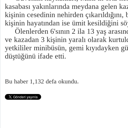
kasabası yakınlarında meydana gelen ka
kişinin cesedinin nehirden çıkarıldığını
kişinin hayatından ise ümit kesildiğini sö
Ölenlerden 6'sının 2 ila 13 yaş arasın
ve kazadan 3 kişinin yaralı olarak kurtuld
yetkililer minibüsün, gemi kıyıdayken g
düştüğünü ifade etti.
Bu haber 1,132 defa okundu.