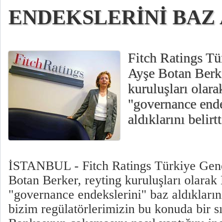
ENDEKSLERİNİ BAZ
Fitch Ratings T
Ayşe Botan Berke
kuruluşları olar
"governance ende
aldıklarını belirtti
İSTANBUL - Fitch Ratings Türkiye Gen
Botan Berker, reyting kuruluşları olara
"governance endekslerini" baz aldıklarını
bizim regülatörlerimizin bu konuda bir s