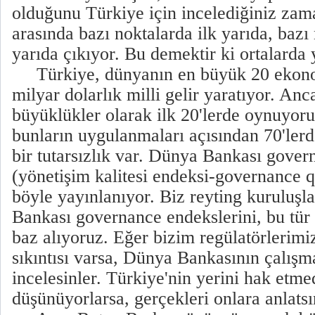
olduğunu Türkiye için incelediğiniz zam
arasında bazı noktalarda ilk yarıda, bazı
yarıda çıkıyor. Bu demektir ki ortalarda y
Türkiye, dünyanın en büyük 20 ekonom
milyar dolarlık milli gelir yaratıyor. A
büyüklükler olarak ilk 20'lerde oynuyoru
bunların uygulanmaları açısından 70'ler
bir tutarsızlık var. Dünya Bankası gove
(yönetişim kalitesi endeksi-governance q
böyle yayınlanıyor. Biz reyting kuruluşl
Bankası governance endekslerini, bu tü
baz alıyoruz. Eğer bizim regülatörlerimi
sıkıntısı varsa, Dünya Bankasının çalışma
incelesinler. Türkiye'nin yerini hak etme
düşünüyorlarsa, gerçekleri onlara anlatsı