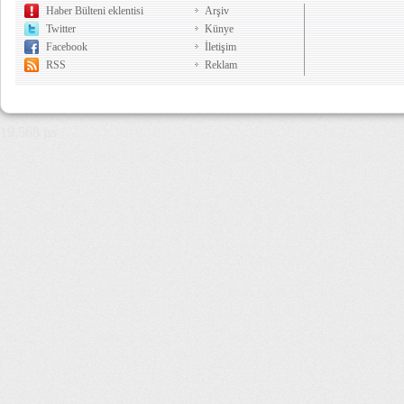
Haber Bülteni eklentisi
Arşiv
Twitter
Künye
Facebook
İletişim
RSS
Reklam
19,568 µs