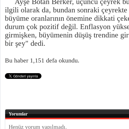
Ayşe Botan Berker, üçüncü çeyrek bü
ilgili olarak da, bundan sonraki çeyrekt
büyüme oranlarının önemine dikkati çek
durum çok pozitif değil. Enflasyon yüks
girmişken, büyümenin düşüş trendine gir
bir şey" dedi.
Bu haber 1,151 defa okundu.
Yorumlar
Henüz yorum yapılmadı.