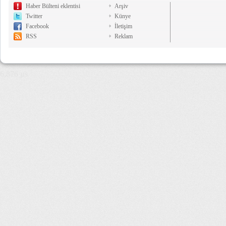
Haber Bülteni eklentisi
Arşiv
Twitter
Künye
Facebook
İletişim
RSS
Reklam
6,876 µs