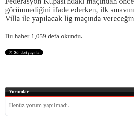
Federasyon Kupası'ndaki maçından ön
görünmediğini ifade ederken, ilk sınavın
Villa ile yapılacak lig maçında vereceğin
Bu haber 1,059 defa okundu.
Yorumlar
Henüz yorum yapılmadı.