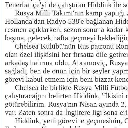
Fenerbahçe'yi de çalıştıran Hiddink ile s
Rusya Milli Takımı'nın kamp yaptığı A
Hollanda'dan Radyo 538'e bağlanan Hidd
resmen açıklarken, sezon sonuna kadar k
başına, gelecek hafta geçmeyi beklediğini
Chelsea Kulübü'nün Rus patronu Rom
olan özel ilişkisini her fırsatta dile getir
arkadaş hatırına oldu. Abramoviç, Rusya
sağladı, ben de onun için bir şeyler yap
görevi kabul etmem için beni bizzat kendi
Chelsea ile birlikte Rusya Milli Futbol
çalıştıracağını belirten Hiddink, ''İkisini
götürebilirim. Rusya'nın Nisan ayında 2,
var. Zaten sonra da İngiltere ligi sona er
Hiddink, yeni görevine geçmesinin, C