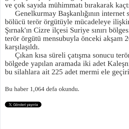
ve çok sayıda mühimmatı bırakarak kaçtı
Genelkurmay Başkanlığının internet si
bölücü terör örgütüyle mücadeleye ilişk
Şırnak'ın Cizre ilçesi Suriye sınırı bölge
terör örgütü mensubuyla önceki akşam 20
karşılaşıldı.
Çıkan kısa süreli çatışma sonucu terör
bölgede yapılan aramada iki adet Kaleşn
bu silahlara ait 225 adet mermi ele geçiri
Bu haber 1,064 defa okundu.