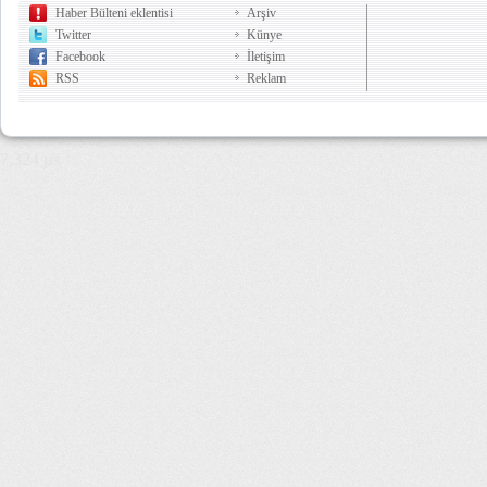
Haber Bülteni eklentisi
Arşiv
Twitter
Künye
Facebook
İletişim
RSS
Reklam
7,324 µs