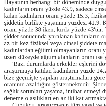
Hayatının herhangi bir döneminde duygu
kadınların oranı yüzde 43.9, sadece cins
kalan kadınların oranı yüzde 15.3, fiziks
şiddetin birlikte yaşanma yüzdesi 41.9. K
oranı yüzde 38 iken, kırda yüzde 43'tür. 
şiddet sonucunda yaralanan kadınların or
az bir kez fiziksel veya cinsel şiddete m
kadınlardan eğitimi olmayanların oranı y
üzeri düzeyde eğitim alanların oranı ise 
'Bazı durumlarda erkekler eşlerini döve
araştırmaya katılan kadınların yüzde 14.2
bize geçmişte yapılan araştırmalara göre
oranının azaldığını göstermektedir. Şidd
sağlık sorunları yaşama, intihar etmeyi
deneme olasılıkları en az iki kat artmaktad
Çubukçu, araştırmanın tüm yasal ve i