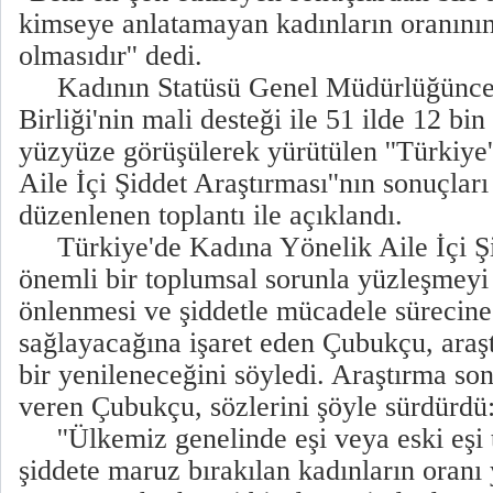
kimseye anlatamayan kadınların oranını
olmasıdır'' dedi.
Kadının Statüsü Genel Müdürlüğünc
Birliği'nin mali desteği ile 51 ilde 12 bin
yüzyüze görüşülerek yürütülen ''Türkiye
Aile İçi Şiddet Araştırması''nın sonuçlar
düzenlenen toplantı ile açıklandı.
Türkiye'de Kadına Yönelik Aile İçi Şid
önemli bir toplumsal sorunla yüzleşmeyi 
önlenmesi ve şiddetle mücadele sürecine
sağlayacağına işaret eden Çubukçu, araşt
bir yenileneceğini söyledi. Araştırma so
veren Çubukçu, sözlerini şöyle sürdürdü
''Ülkemiz genelinde eşi veya eski eşi t
şiddete maruz bırakılan kadınların oranı