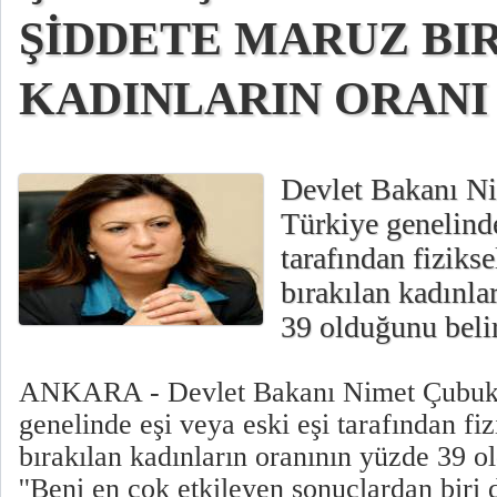
ŞİDDETE MARUZ BI
KADINLARIN ORANI
Devlet Bakanı N
Türkiye genelinde
tarafından fiziks
bırakılan kadınla
39 olduğunu belir
ANKARA - Devlet Bakanı Nimet Çubuk
genelinde eşi veya eski eşi tarafından fi
bırakılan kadınların oranının yüzde 39 o
''Beni en çok etkileyen sonuçlardan biri d