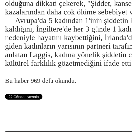
olduğuna dikkati çekerek, ''Şiddet, kanse
kazalarından daha çok ölüme sebebiyet v
Avrupa'da 5 kadından 1'inin şiddetin 
kaldığını, İngiltere'de her 3 günde 1 kadın
nedeniyle hayatını kaybettiğini, İrlanda'
giden kadınların yarısının partneri tara
anlatan Laggis, kadına yönelik şiddetin c
kültürel farklılık gözetmediğini ifade etti
Bu haber 969 defa okundu.