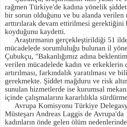
rağmen Türkiye'de kadına yönelik şiddet
bir sorun olduğunu ve bu alanda verilen
arttırılarak devam ettirilmesi gerektiğini
koyduğunu kaydetti.
Araştırmanın gerçekleştirildiği 51 ilde
mücadelede sorumluluğu bulunan il yönet
Çubukçu, ''Bakanlığımız adına beklentim
verilen mücadelede kadın ve erkeklerin d
artırılması, farkındalık yaratılması ve bil
gerekmekte. Şiddet mağduru ve risk altı
sunulan hizmetlerde ise kurumsal meka
içinde çalışmalarını kararlılıkla sürdürme
Avrupa Komisyonu Türkiye Delegasyo
Müsteşarı Andreas Laggis de Avrupa'da 
kadınların önde gelen ölüm nedenlerinden