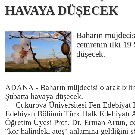
HAVAYA DÜŞECEK
Baharın müjdecisi
cemrenin ilki 19
düşecek.
ADANA - Baharın müjdecisi olarak bilin
Şubatta havaya düşecek.
Çukurova Üniversitesi Fen Edebiyat Fa
Edebiyatı Bölümü Türk Halk Edebiyatı 
Öğretim Üyesi Prof. Dr. Erman Artun, c
''kor halindeki ateş'' anlamına geldiğini s