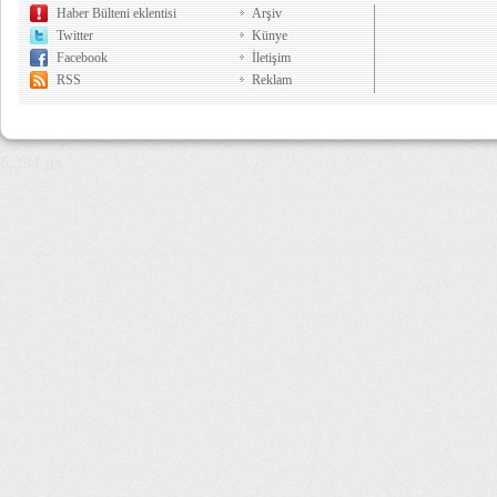
Haber Bülteni eklentisi
Arşiv
Twitter
Künye
Facebook
İletişim
RSS
Reklam
6,234 µs