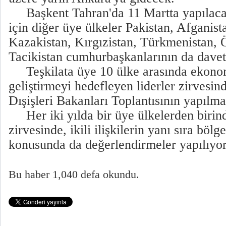
Başkent Tahran'da 11 Martta yapılaca
için diğer üye ülkeler Pakistan, Afganis
Kazakistan, Kırgızistan, Türkmenistan, 
Tacikistan cumhurbaşkanlarının da davet e
Teşkilata üye 10 ülke arasında ekonomik
geliştirmeyi hedefleyen liderler zirvesi
Dışişleri Bakanları Toplantısının yapılma
Her iki yılda bir üye ülkelerden birind
zirvesinde, ikili ilişkilerin yanı sıra bölg
konusunda da değerlendirmeler yapılıyor
Bu haber 1,040 defa okundu.