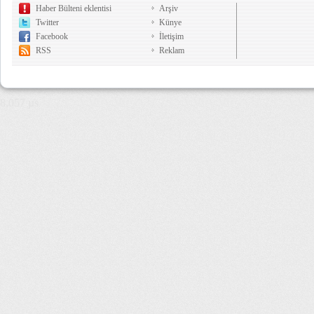
Haber Bülteni eklentisi
Arşiv
Twitter
Künye
Facebook
İletişim
RSS
Reklam
8,057 µs