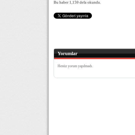
Bu haber 1,159 defa okundu.
Yorumlar
Henüz yorum yapılmadı.