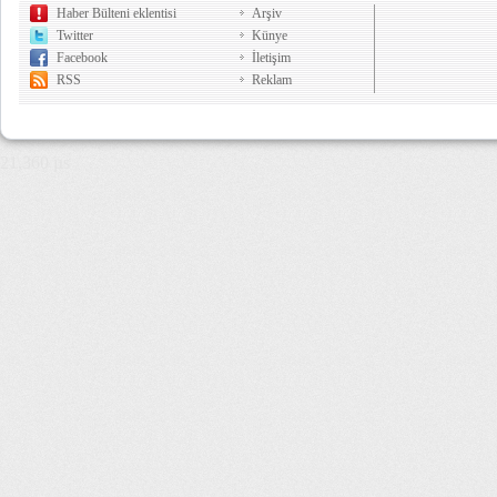
Haber Bülteni eklentisi
Arşiv
Twitter
Künye
Facebook
İletişim
RSS
Reklam
21,360 µs