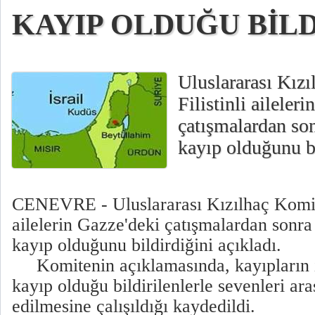
KAYIP OLDUĞU BİLD
Uluslararası Kızı
Filistinli aileler
çatışmalardan son
kayıp olduğunu bi
CENEVRE - Uluslararası Kızılhaç Komites
ailelerin Gazze'deki çatışmalardan sonra
kayıp olduğunu bildirdiğini açıkladı.
Komitenin açıklamasında, kayıpların i
kayıp olduğu bildirilenlerle sevenleri ara
edilmesine çalışıldığı kaydedildi.