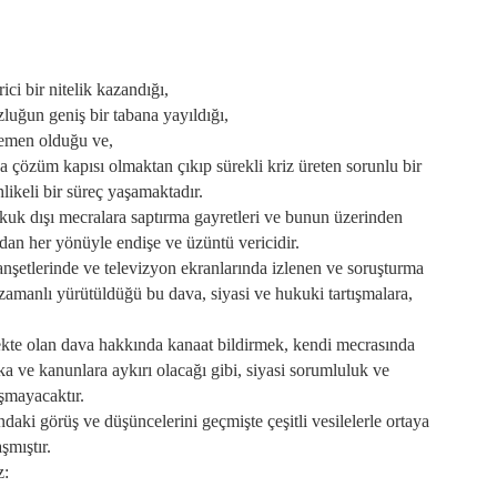
ici bir nitelik kazandığı,
zluğun geniş bir tabana yayıldığı,
gemen olduğu ve,
 çözüm kapısı olmaktan çıkıp sürekli kriz üreten sorunlu bir
likeli bir süreç yaşamaktadır.
kuk dışı mecralara saptırma gayretleri ve bunun üzerinden
dan her yönüyle endişe ve üzüntü vericidir.
anşetlerinde ve televizyon ekranlarında izlenen ve soruşturma
ş zamanlı yürütüldüğü bu dava, siyasi ve hukuki tartışmalara,
kte olan dava hakkında kanaat bildirmek, kendi mecrasında
a ve kanunlara aykırı olacağı gibi, siyasi sorumluluk ve
şmayacaktır.
daki görüş ve düşüncelerini geçmişte çeşitli vesilelerle ortaya
şmıştır.
z: