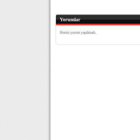
Yorumlar
Henüz yorum yapılmadı.