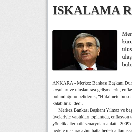
ISKALAMA R
Mer
küre
ulus
ulaş
bulu
ANKARA - Merkez Bankası Başkanı Durmuş 
koşulları ve uluslararası gelişmelerin, enfla
bulunduğunu belirterek, ''Hükümete bu sef
kalabiliriz'' dedi.
Merkez Bankası Başkanı Yılmaz ve başk
üyeleriyle yaptıkları toplantıda, enflasyon
yönelik alternatif senaryoları anlattı. 2009'
hedefe ulaştıracağını hatta hedefi alttan 