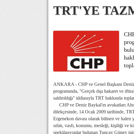
TRT'YE TAZ
CHP
prog
bulu
hakl
topl
ANKARA - CHP ve Genel Başkanı Deniz Bay
programında, ''Gerçek dışı hakaret ve iftira
saldırıldığı'' iddiasıyla TRT hakkında topl
CHP ve Deniz Baykal'ın avukatları Ahmet 
dilekçesinde, 14 Ocak 2009 tarihinde, TR
Ergenekon davası olarak bilinen ve halen
sıfatı, vasfı, konumu, mesleği, kişiliği ve 
spekülasyonlar bulunan Tuncay Güney isimli