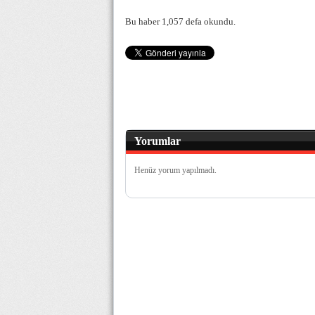
Bu haber 1,057 defa okundu.
Yorumlar
Henüz yorum yapılmadı.